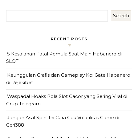
Search
RECENT POSTS
5 Kesalahan Fatal Pemula Saat Main Habanero di
SLOT
Keunggulan Grafis dan Gameplay Koi Gate Habanero
di Rejekibet
Waspada! Hoaks Pola Slot Gacor yang Sering Viral di
Grup Telegram
Jangan Asal Spin! Ini Cara Cek Volatilitas Game di
Ceri388