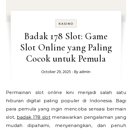
KASINO
Badak 178 Slot: Game
Slot Online yang Paling
Cocok untuk Pemula
October 29, 2025
- By
admin
Permainan slot online kini menjadi salah satu
hiburan digital paling populer di Indonesia. Bagi
para pemula yang ingin mencoba sensasi bermain
slot,
badak 178 slot
menawarkan pengalaman yang
mudah dipahami, menyenangkan, dan penuh