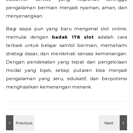
pengalaman bermain menjadi nyaman, aman, dan
menyenangkan.
Bagi siapa pun yang baru mengenal slot online,
memulai dengan
badak 178 slot
adalah cara
terbaik untuk belajar sambil bermain, memahami
strategi dasar, dan menikmati sensasi kemenangan.
Dengan pendekatan yang tepat dan pengelolaan
modal yang bijak, setiap putaran bisa menjadi
pengalaman yang seru, edukatif, dan berpotensi
menghasilkan kemenangan menarik.