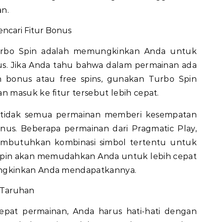
an.
ncari Fitur Bonus
Turbo Spin adalah memungkinkan Anda untuk
us. Jika Anda tahu bahwa dalam permainan ada
bonus atau free spins, gunakan Turbo Spin
 masuk ke fitur tersebut lebih cepat.
 tidak semua permainan memberi kesempatan
s. Beberapa permainan dari Pragmatic Play,
embutuhkan kombinasi simbol tertentu untuk
pin akan memudahkan Anda untuk lebih cepat
gkinkan Anda mendapatkannya.
 Taruhan
pat permainan, Anda harus hati-hati dengan