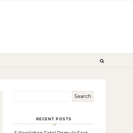
Search
RECENT POSTS