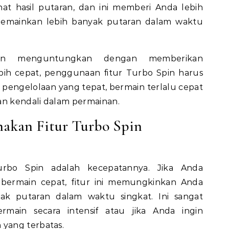
 hasil putaran, dan ini memberi Anda lebih
emainkan lebih banyak putaran dalam waktu
san menguntungkan dengan memberikan
ih cepat, penggunaan fitur Turbo Spin harus
 pengelolaan yang tepat, bermain terlalu cepat
n kendali dalam permainan.
akan Fitur Turbo Spin
rbo Spin adalah kecepatannya. Jika Anda
bermain cepat, fitur ini memungkinkan Anda
ak putaran dalam waktu singkat. Ini sangat
rmain secara intensif atau jika Anda ingin
yang terbatas.