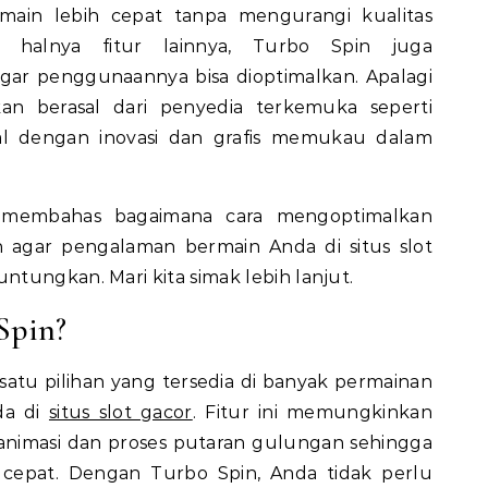
main lebih cepat tanpa mengurangi kualitas
i halnya fitur lainnya, Turbo Spin juga
 penggunaannya bisa dioptimalkan. Apalagi
an berasal dari penyedia terkemuka seperti
al dengan inovasi dan grafis memukau dalam
an membahas bagaimana cara mengoptimalkan
 agar pengalaman bermain Anda di situs slot
tungkan. Mari kita simak lebih lanjut.
Spin?
 satu pilihan yang tersedia di banyak permainan
da di
situs slot gacor
. Fitur ini memungkinkan
imasi dan proses putaran gulungan sehingga
h cepat. Dengan Turbo Spin, Anda tidak perlu