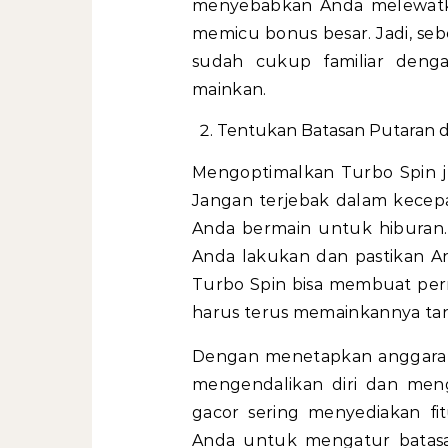
menyebabkan Anda melewatk
memicu bonus besar. Jadi, s
sudah cukup familiar deng
mainkan.
Tentukan Batasan Putaran 
Mengoptimalkan Turbo Spin j
Jangan terjebak dalam kecepat
Anda bermain untuk hiburan.
Anda lakukan dan pastikan A
Turbo Spin bisa membuat perma
harus terus memainkannya tan
Dengan menetapkan anggaran 
mengendalikan diri dan mengh
gacor sering menyediakan f
Anda untuk mengatur batas