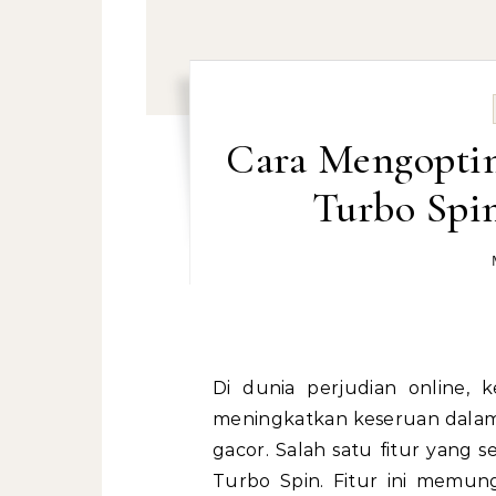
Cara Mengopti
Turbo Spin
Di dunia perjudian online, 
meningkatkan keseruan dalam b
gacor. Salah satu fitur yang 
Turbo Spin. Fitur ini memu