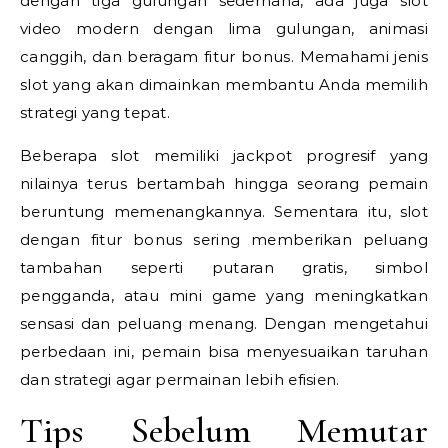
dengan tiga gulungan sederhana, ada juga slot
video modern dengan lima gulungan, animasi
canggih, dan beragam fitur bonus. Memahami jenis
slot yang akan dimainkan membantu Anda memilih
strategi yang tepat.
Beberapa slot memiliki jackpot progresif yang
nilainya terus bertambah hingga seorang pemain
beruntung memenangkannya. Sementara itu, slot
dengan fitur bonus sering memberikan peluang
tambahan seperti putaran gratis, simbol
pengganda, atau mini game yang meningkatkan
sensasi dan peluang menang. Dengan mengetahui
perbedaan ini, pemain bisa menyesuaikan taruhan
dan strategi agar permainan lebih efisien.
Tips Sebelum Memutar