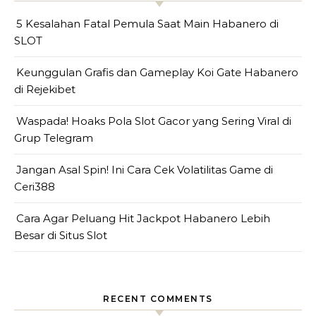
5 Kesalahan Fatal Pemula Saat Main Habanero di
SLOT
Keunggulan Grafis dan Gameplay Koi Gate Habanero
di Rejekibet
Waspada! Hoaks Pola Slot Gacor yang Sering Viral di
Grup Telegram
Jangan Asal Spin! Ini Cara Cek Volatilitas Game di
Ceri388
Cara Agar Peluang Hit Jackpot Habanero Lebih
Besar di Situs Slot
RECENT COMMENTS