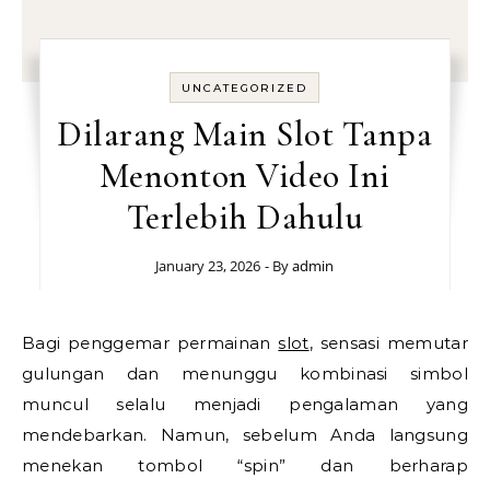
UNCATEGORIZED
Dilarang Main Slot Tanpa
Menonton Video Ini
Terlebih Dahulu
January 23, 2026
- By
admin
Bagi penggemar permainan
slot
, sensasi memutar
gulungan dan menunggu kombinasi simbol
muncul selalu menjadi pengalaman yang
mendebarkan. Namun, sebelum Anda langsung
menekan tombol “spin” dan berharap