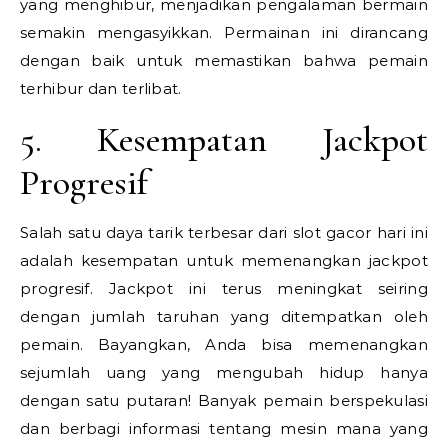
yang menghibur, menjadikan pengalaman bermain
semakin mengasyikkan. Permainan ini dirancang
dengan baik untuk memastikan bahwa pemain
terhibur dan terlibat.
5. Kesempatan Jackpot
Progresif
Salah satu daya tarik terbesar dari slot gacor hari ini
adalah kesempatan untuk memenangkan jackpot
progresif. Jackpot ini terus meningkat seiring
dengan jumlah taruhan yang ditempatkan oleh
pemain. Bayangkan, Anda bisa memenangkan
sejumlah uang yang mengubah hidup hanya
dengan satu putaran! Banyak pemain berspekulasi
dan berbagi informasi tentang mesin mana yang