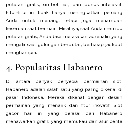
putaran gratis, simbol liar, dan bonus interaktif.
Fitur-fitur ini tidak hanya meningkatkan peluang
Anda untuk menang, tetapi juga menambah
keseruan saat bermain. Misalnya, saat Anda memicu
putaran gratis, Anda bisa merasakan adrenalin yang
mengalir saat gulungan berputar, berharap jackpot
menghampiri.
4. Popularitas Habanero
Di antara banyak penyedia permainan slot,
Habanero adalah salah satu yang paling dikenal di
pasar Indonesia. Mereka dikenal dengan desain
permainan yang menarik dan fitur inovatif. Slot
gacor hari ini yang berasal dari Habanero
menawarkan grafik yang memukau dan alur cerita