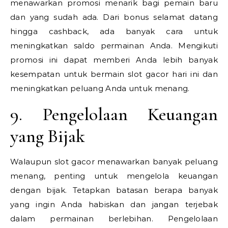
menawarkan promosi menarik bagi pemain baru
dan yang sudah ada. Dari bonus selamat datang
hingga cashback, ada banyak cara untuk
meningkatkan saldo permainan Anda. Mengikuti
promosi ini dapat memberi Anda lebih banyak
kesempatan untuk bermain slot gacor hari ini dan
meningkatkan peluang Anda untuk menang.
9. Pengelolaan Keuangan
yang Bijak
Walaupun slot gacor menawarkan banyak peluang
menang, penting untuk mengelola keuangan
dengan bijak. Tetapkan batasan berapa banyak
yang ingin Anda habiskan dan jangan terjebak
dalam permainan berlebihan. Pengelolaan