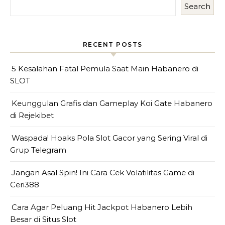
Search
RECENT POSTS
5 Kesalahan Fatal Pemula Saat Main Habanero di
SLOT
Keunggulan Grafis dan Gameplay Koi Gate Habanero
di Rejekibet
Waspada! Hoaks Pola Slot Gacor yang Sering Viral di
Grup Telegram
Jangan Asal Spin! Ini Cara Cek Volatilitas Game di
Ceri388
Cara Agar Peluang Hit Jackpot Habanero Lebih
Besar di Situs Slot