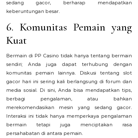
sedang gacor, berharap mendapatkan
keberuntungan besar.
6. Komunitas Pemain yang
Kuat
Bermain di PP Casino tidak hanya tentang bermain
sendiri; Anda juga dapat terhubung dengan
komunitas pemain lainnya. Diskusi tentang slot
gacor hari ini sering kali berlangsung di forum dan
media sosial. Di sini, Anda bisa mendapatkan tips,
berbagi pengalaman, atau bahkan
merekomendasikan mesin yang sedang gacor.
Interaksi ini tidak hanya memperkaya pengalaman
bermain tetapi juga menciptakan rasa
persahabatan di antara pemain.