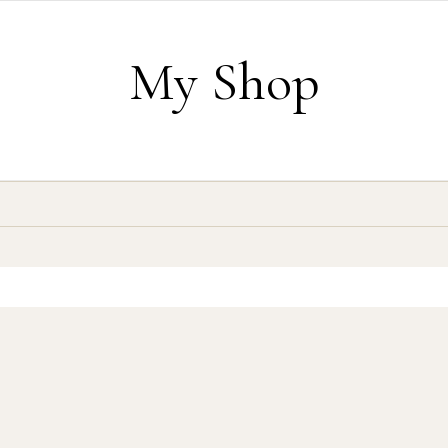
My Shop