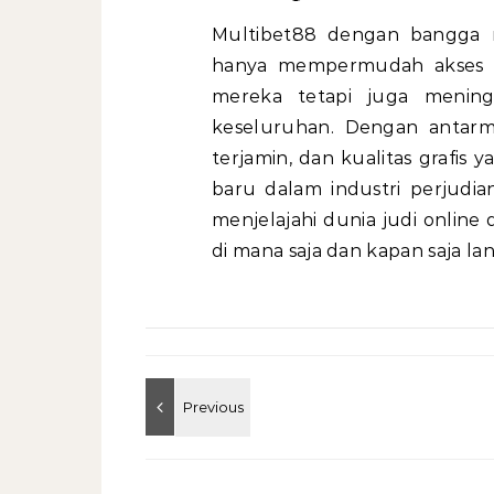
Multibet88 dengan bangga m
hanya mempermudah akses pa
mereka tetapi juga mening
keseluruhan. Dengan antar
terjamin, dan kualitas grafis
baru dalam industri perjudian
menjelajahi dunia judi online
di mana saja dan kapan saja l