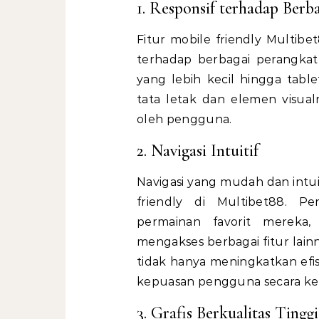
1. Responsif terhadap Berb
Fitur mobile friendly Multib
terhadap berbagai perangkat
yang lebih kecil hingga table
tata letak dan elemen visua
oleh pengguna.
2. Navigasi Intuitif
Navigasi yang mudah dan intui
friendly di Multibet88.
permainan favorit mereka,
mengakses berbagai fitur lain
tidak hanya meningkatkan efis
kepuasan pengguna secara ke
3. Grafis Berkualitas Tinggi