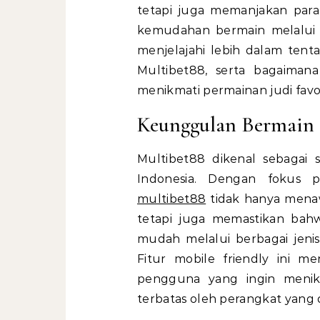
tetapi juga memanjakan para
kemudahan bermain melalui pe
menjelajahi lebih dalam tenta
Multibet88, serta bagaima
menikmati permainan judi fav
Keunggulan Bermain 
Multibet88 dikenal sebagai 
Indonesia. Dengan fokus 
multibet88
tidak hanya menaw
tetapi juga memastikan ba
mudah melalui berbagai jeni
Fitur mobile friendly ini m
pengguna yang ingin menikma
terbatas oleh perangkat yang