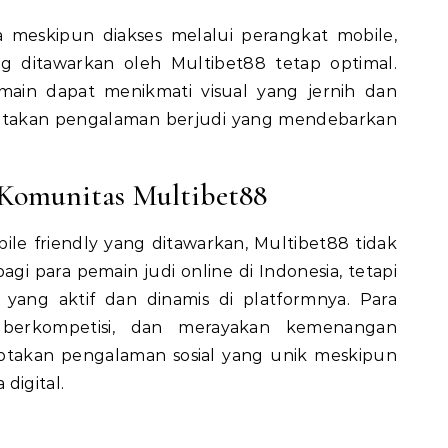
 meskipun diakses melalui perangkat mobile,
ng ditawarkan oleh Multibet88 tetap optimal.
emain dapat menikmati visual yang jernih dan
ptakan pengalaman berjudi yang mendebarkan
 Komunitas Multibet88
le friendly yang ditawarkan, Multibet88 tidak
gi para pemain judi online di Indonesia, tetapi
yang aktif dan dinamis di platformnya. Para
, berkompetisi, dan merayakan kemenangan
iptakan pengalaman sosial yang unik meskipun
digital.