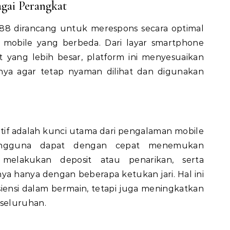
agai Perangkat
et88 dirancang untuk merespons secara optimal
 mobile yang berbeda. Dari layar smartphone
t yang lebih besar, platform ini menyesuaikan
lnya agar tetap nyaman dilihat dan digunakan
tif adalah kunci utama dari pengalaman mobile
 Pengguna dapat dengan cepat menemukan
 melakukan deposit atau penarikan, serta
nya hanya dengan beberapa ketukan jari. Hal ini
iensi dalam bermain, tetapi juga meningkatkan
seluruhan.