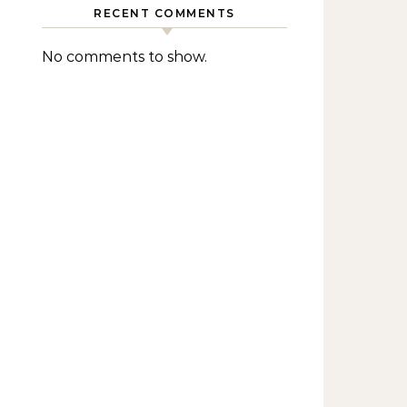
RECENT COMMENTS
No comments to show.