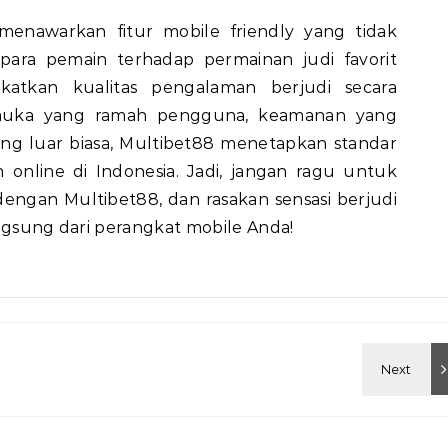
enawarkan fitur mobile friendly yang tidak
ra pemain terhadap permainan judi favorit
katkan kualitas pengalaman berjudi secara
muka yang ramah pengguna, keamanan yang
 yang luar biasa, Multibet88 menetapkan standar
 online di Indonesia. Jadi, jangan ragu untuk
 dengan Multibet88, dan rasakan sensasi berjudi
angsung dari perangkat mobile Anda!