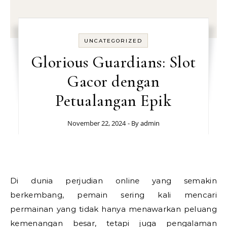
UNCATEGORIZED
Glorious Guardians: Slot
Gacor dengan
Petualangan Epik
November 22, 2024
- By
admin
Di dunia perjudian online yang semakin
berkembang, pemain sering kali mencari
permainan yang tidak hanya menawarkan peluang
kemenangan besar, tetapi juga pengalaman