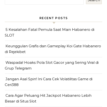
RECENT POSTS
5 Kesalahan Fatal Pemula Saat Main Habanero di
SLOT
Keunggulan Grafis dan Gameplay Koi Gate Habanero
di Rejekibet
Waspada! Hoaks Pola Slot Gacor yang Sering Viral di
Grup Telegram
Jangan Asal Spin! Ini Cara Cek Volatilitas Game di
Ceri388
Cara Agar Peluang Hit Jackpot Habanero Lebih
Besar di Situs Slot