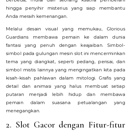
hingga penyihir misterius yang siap membantu
Anda meraih kemenangan.
Melalui desain visual yang memukau, Glorious
Guardians membawa pemain ke dalam dunia
fantasi yang penuh dengan keajaiban. Simbol-
simbol pada gulungan mesin slot ini mencerminkan
tema yang diangkat, seperti pedang, perisai, dan
simbol mistis lainnya yang mengingatkan kita pada
kisah-kisah pahlawan dalam mitologi. Grafis yang
detail dan animasi yang halus membuat setiap
putaran menjadi lebih hidup dan membawa
pemain dalam suasana petualangan yang
menegangkan.
2. Slot Gacor dengan Fitur-fitur