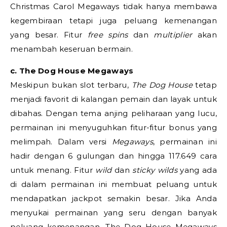
Christmas Carol Megaways tidak hanya membawa
kegembiraan tetapi juga peluang kemenangan
yang besar. Fitur
free spins
dan
multiplier
akan
menambah keseruan bermain.
c. The Dog House Megaways
Meskipun bukan slot terbaru,
The Dog House
tetap
menjadi favorit di kalangan pemain dan layak untuk
dibahas. Dengan tema anjing peliharaan yang lucu,
permainan ini menyuguhkan fitur-fitur bonus yang
melimpah. Dalam versi
Megaways
, permainan ini
hadir dengan 6 gulungan dan hingga 117.649 cara
untuk menang. Fitur
wild
dan
sticky wilds
yang ada
di dalam permainan ini membuat peluang untuk
mendapatkan jackpot semakin besar. Jika Anda
menyukai permainan yang seru dengan banyak
peluang kemenangan, The Dog House Megaways