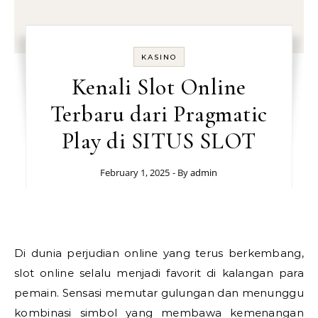
KASINO
Kenali Slot Online
Terbaru dari Pragmatic
Play di SITUS SLOT
February 1, 2025
- By
admin
Di dunia perjudian online yang terus berkembang,
slot online selalu menjadi favorit di kalangan para
pemain. Sensasi memutar gulungan dan menunggu
kombinasi simbol yang membawa kemenangan