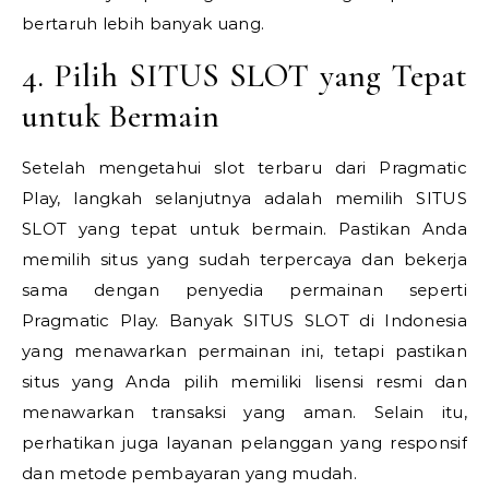
bertaruh lebih banyak uang.
4. Pilih SITUS SLOT yang Tepat
untuk Bermain
Setelah mengetahui slot terbaru dari Pragmatic
Play, langkah selanjutnya adalah memilih SITUS
SLOT yang tepat untuk bermain. Pastikan Anda
memilih situs yang sudah terpercaya dan bekerja
sama dengan penyedia permainan seperti
Pragmatic Play. Banyak SITUS SLOT di Indonesia
yang menawarkan permainan ini, tetapi pastikan
situs yang Anda pilih memiliki lisensi resmi dan
menawarkan transaksi yang aman. Selain itu,
perhatikan juga layanan pelanggan yang responsif
dan metode pembayaran yang mudah.