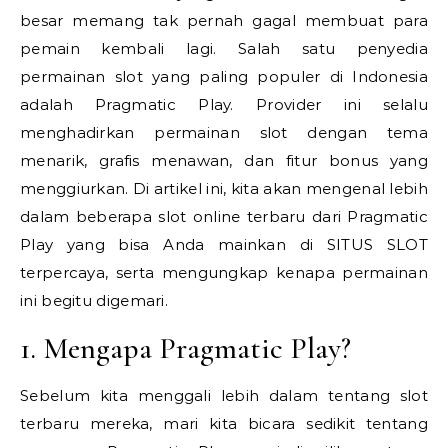
besar memang tak pernah gagal membuat para
pemain kembali lagi. Salah satu penyedia
permainan slot yang paling populer di Indonesia
adalah Pragmatic Play. Provider ini selalu
menghadirkan permainan slot dengan tema
menarik, grafis menawan, dan fitur bonus yang
menggiurkan. Di artikel ini, kita akan mengenal lebih
dalam beberapa slot online terbaru dari Pragmatic
Play yang bisa Anda mainkan di SITUS SLOT
terpercaya, serta mengungkap kenapa permainan
ini begitu digemari.
1. Mengapa Pragmatic Play?
Sebelum kita menggali lebih dalam tentang slot
terbaru mereka, mari kita bicara sedikit tentang