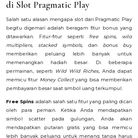
di Slot Pragmatic Play
Salah satu alasan mengapa slot dari Pragmatic Play
begitu digemari adalah beragam fitur bonus yang
ditawarkan. Fitur-fitur seperti
free spins
,
wild
multipliers
,
stacked symbols
, dan
bonus buy
memberikan peluang lebih banyak untuk
memenangkan hadiah besar. Di beberapa
permainan, seperti
Wild Wild Riches
, Anda dapat
memicu fitur
Money Collect
yang bisa memberikan
pembayaran besar saat simbol uang terkumpul.
Free Spins
adalah salah satu fitur yang paling dicari
oleh para pemain. Ketika Anda mendapatkan
simbol scatter pada gulungan, Anda akan
mendapatkan putaran gratis yang bisa memicu
lebih banyak peluang untuk menang tanpa harus