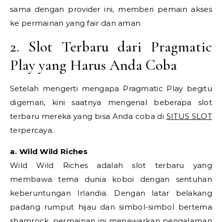
sama dengan provider ini, memberi pemain akses
ke permainan yang fair dan aman.
2. Slot Terbaru dari Pragmatic
Play yang Harus Anda Coba
Setelah mengerti mengapa Pragmatic Play begitu
digemari, kini saatnya mengenal beberapa slot
terbaru mereka yang bisa Anda coba di
SITUS SLOT
terpercaya.
a. Wild Wild Riches
Wild Wild Riches adalah slot terbaru yang
membawa tema dunia koboi dengan sentuhan
keberuntungan Irlandia. Dengan latar belakang
padang rumput hijau dan simbol-simbol bertema
shamrock, permainan ini menawarkan pengalaman