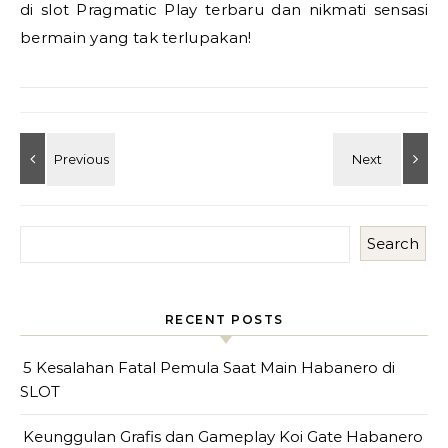
di slot Pragmatic Play terbaru dan nikmati sensasi
bermain yang tak terlupakan!
Search
RECENT POSTS
5 Kesalahan Fatal Pemula Saat Main Habanero di
SLOT
Keunggulan Grafis dan Gameplay Koi Gate Habanero