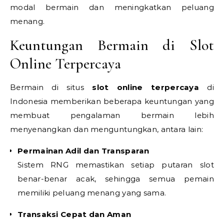
modal bermain dan meningkatkan peluang
menang.
Keuntungan Bermain di Slot
Online Terpercaya
Bermain di situs
slot online terpercaya
di
Indonesia memberikan beberapa keuntungan yang
membuat pengalaman bermain lebih
menyenangkan dan menguntungkan, antara lain:
Permainan Adil dan Transparan
Sistem RNG memastikan setiap putaran slot
benar-benar acak, sehingga semua pemain
memiliki peluang menang yang sama.
Transaksi Cepat dan Aman