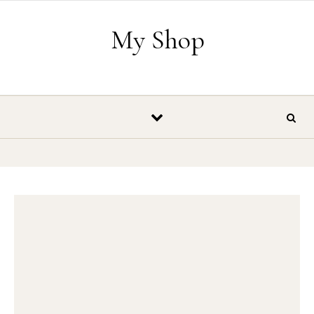
Skip to content
My Shop