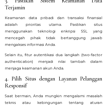
3. Pastikan Sistem Keamanan Data
Terjamin
Keamanan data pribadi dan transaksi finansial
adalah prioritas utama. Pastikan situs
menggunakan teknologi enkripsi SSL yang
mencegah pihak tidak bertanggung jawab
mengakses informasi Anda.
Selain itu, fitur autentikasi dua langkah (two-factor
authentication) menjadi nilai tambah dalam
menjaga keamanan akun Anda.
4. Pilih Situs dengan Layanan Pelanggan
Responsif
Saat bermain, Anda mungkin mengalami masalah
teknis atau kebingungan tentang aturan