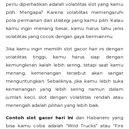
perlu diperhatikan adalah volatilitas slot yang kamu
pilih. Mengapa? Karena volatilitas memengaruhi
pola permainan dan strategi yang kamu pilih. Kalau
kamu ingin menang besar, kamu harus tahu jenis
volatilitas yang cocok dengan gaya bermainmu.
Jika kamu ingin memilih slot gacor hari ini dengan
volatilitas tinggi, kamu harus siap dengan
kemungkinan kalah lebih sering, tetapi saat kamu
menang, kemenangan tersebut akan sangat
menguntungkan. Sebaliknya, jika kamu lebih suka
kemenangan yang lebih sering namun dalam
jumlah kecil, slot dengan volatilitas rendah atau
menengah adalah pilihan yang lebih baik.
Contoh slot gacor hari ini
dari Habanero yang
bisa kamu coba adalah “Wild Trucks” atau “Fire