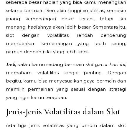
seberapa besar hadiah yang bisa kamu menangkan
selama bermain. Semakin tinggi volatilitas, semakin
jarang kemenangan besar terjadi, tetapi jika
menang, hadiahnya akan lebih besar. Sementara itu,
slot dengan volatilitas rendah cenderung
memberikan kemenangan yang lebih sering,
namun dengan nilai yang lebih kecil.
Jadi, kalau kamu sedang bermain
slot gacor hari ini
,
memahami volatilitas sangat penting. Dengan
begitu, kamu bisa menyesuaikan gaya bermain dan
memilih permainan yang sesuai dengan strategi
yang ingin kamu terapkan.
Jenis-Jenis Volatilitas dalam Slot
Ada tiga jenis volatilitas yang umum dalam slot