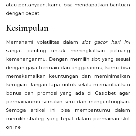
atau pertanyaan, kamu bisa mendapatkan bantuan
dengan cepat.
Kesimpulan
Memahami volatilitas dalam
slot gacor hari ini
sangat penting untuk meningkatkan peluang
kemenanganmu. Dengan memilih slot yang sesuai
dengan gaya bermain dan anggaranmu, kamu bisa
memaksimalkan keuntungan dan meminimalkan
kerugian. Jangan lupa untuk selalu memanfaatkan
bonus dan promosi yang ada di Casiobet agar
permainanmu semakin seru dan menguntungkan.
Semoga artikel ini bisa membantumu dalam
memilih strategi yang tepat dalam permainan slot
online!