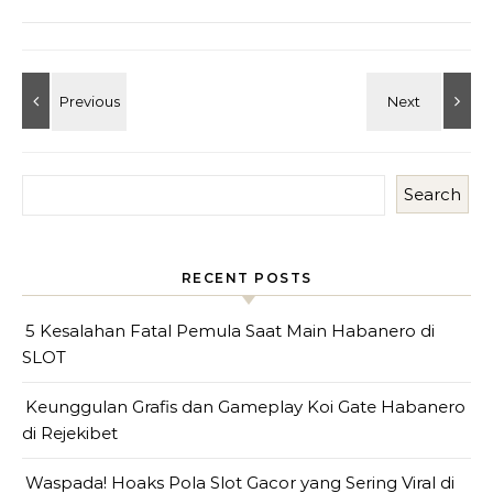
Search
RECENT POSTS
5 Kesalahan Fatal Pemula Saat Main Habanero di
SLOT
Keunggulan Grafis dan Gameplay Koi Gate Habanero
di Rejekibet
Waspada! Hoaks Pola Slot Gacor yang Sering Viral di