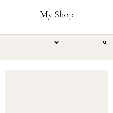
Skip to content
My Shop