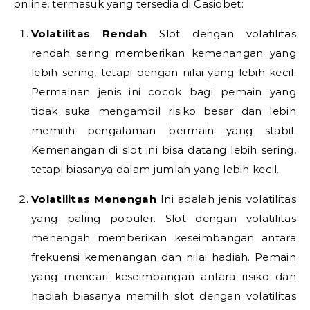
online, termasuk yang tersedia di Casiobet:
Volatilitas Rendah
Slot dengan volatilitas
rendah sering memberikan kemenangan yang
lebih sering, tetapi dengan nilai yang lebih kecil.
Permainan jenis ini cocok bagi pemain yang
tidak suka mengambil risiko besar dan lebih
memilih pengalaman bermain yang stabil.
Kemenangan di slot ini bisa datang lebih sering,
tetapi biasanya dalam jumlah yang lebih kecil.
Volatilitas Menengah
Ini adalah jenis volatilitas
yang paling populer. Slot dengan volatilitas
menengah memberikan keseimbangan antara
frekuensi kemenangan dan nilai hadiah. Pemain
yang mencari keseimbangan antara risiko dan
hadiah biasanya memilih slot dengan volatilitas