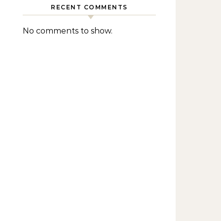
RECENT COMMENTS
No comments to show.