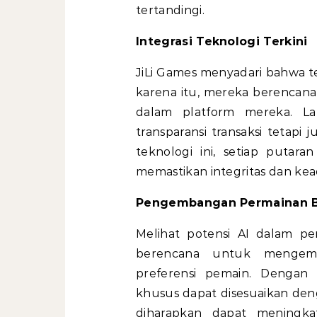
tertandingi.
Integrasi Teknologi Terkini
JiLi Games menyadari bahwa t
karena itu, mereka berencana
dalam platform mereka. La
transparansi transaksi tetap
teknologi ini, setiap putara
memastikan integritas dan kea
Pengembangan Permainan Be
Melihat potensi AI dalam pe
berencana untuk mengemb
preferensi pemain. Dengan 
khusus dapat disesuaikan deng
diharapkan dapat meningka