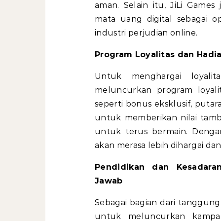
aman. Selain itu, JiLi Gam
mata uang digital sebagai o
industri perjudian online.
Program Loyalitas dan Hadi
Untuk menghargai loyali
meluncurkan program loyal
seperti bonus eksklusif, putara
untuk memberikan nilai tam
untuk terus bermain. Dengan
akan merasa lebih dihargai dan
Pendidikan dan Kesadara
Jawab
Sebagai bagian dari tanggung 
untuk meluncurkan kampa