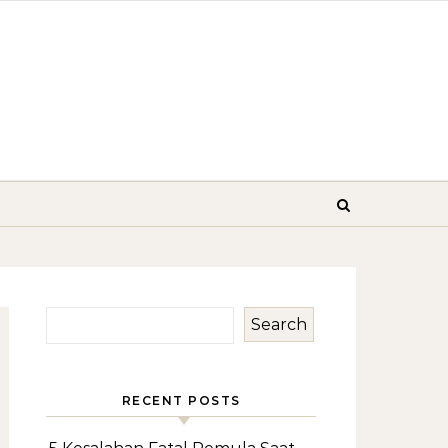
Search
RECENT POSTS