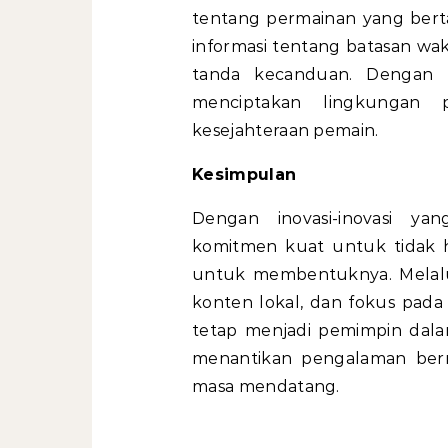
tentang permainan yang ber
informasi tentang batasan wa
tanda kecanduan. Dengan p
menciptakan lingkungan
kesejahteraan pemain.
Kesimpulan
Dengan inovasi-inovasi ya
komitmen kuat untuk tidak h
untuk membentuknya. Melalui
konten lokal, dan fokus pad
tetap menjadi pemimpin dalam
menantikan pengalaman berma
masa mendatang.