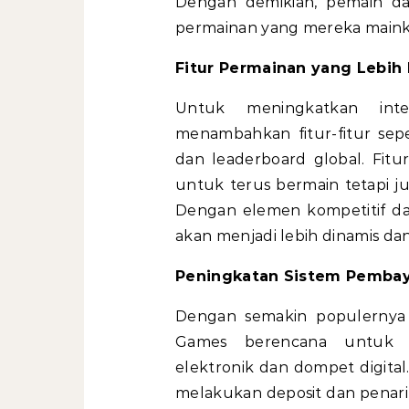
Dengan demikian, pemain d
permainan yang mereka maink
Fitur Permainan yang Lebih 
Untuk meningkatkan inte
menambahkan fitur-fitur sep
dan leaderboard global. Fitur
untuk terus bermain tetapi ju
Dengan elemen kompetitif dan
akan menjadi lebih dinamis dan 
Peningkatan Sistem Pembaya
Dengan semakin populernya m
Games berencana untuk 
elektronik dan dompet digita
melakukan deposit dan penarik