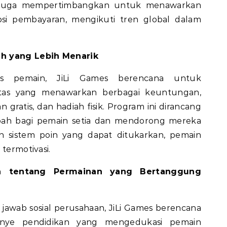
es juga mempertimbangkan untuk menawarkan
psi pembayaran, mengikuti tren global dalam
ah yang Lebih Menarik
tas pemain, JiLi Games berencana untuk
itas yang menawarkan berbagai keuntungan,
n gratis, dan hadiah fisik. Program ini dirancang
bah bagi pemain setia dan mendorong mereka
 sistem poin yang dapat ditukarkan, pemain
 termotivasi.
n tentang Permainan yang Bertanggung
jawab sosial perusahaan, JiLi Games berencana
nye pendidikan yang mengedukasi pemain