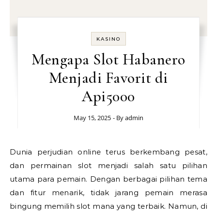
KASINO
Mengapa Slot Habanero
Menjadi Favorit di
Api5000
May 15, 2025
- By
admin
Dunia perjudian online terus berkembang pesat,
dan permainan slot menjadi salah satu pilihan
utama para pemain. Dengan berbagai pilihan tema
dan fitur menarik, tidak jarang pemain merasa
bingung memilih slot mana yang terbaik. Namun, di