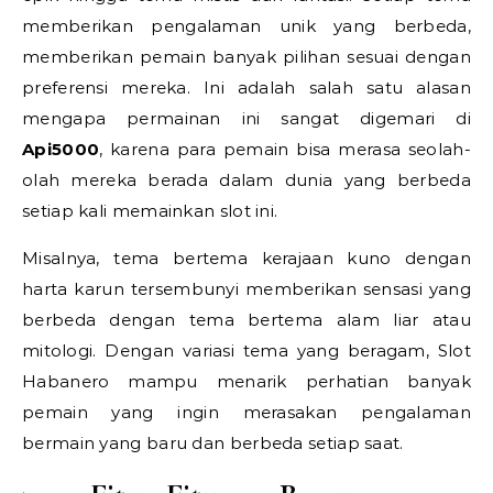
memberikan pengalaman unik yang berbeda,
memberikan pemain banyak pilihan sesuai dengan
preferensi mereka. Ini adalah salah satu alasan
mengapa permainan ini sangat digemari di
Api5000
, karena para pemain bisa merasa seolah-
olah mereka berada dalam dunia yang berbeda
setiap kali memainkan slot ini.
Misalnya, tema bertema kerajaan kuno dengan
harta karun tersembunyi memberikan sensasi yang
berbeda dengan tema bertema alam liar atau
mitologi. Dengan variasi tema yang beragam, Slot
Habanero mampu menarik perhatian banyak
pemain yang ingin merasakan pengalaman
bermain yang baru dan berbeda setiap saat.