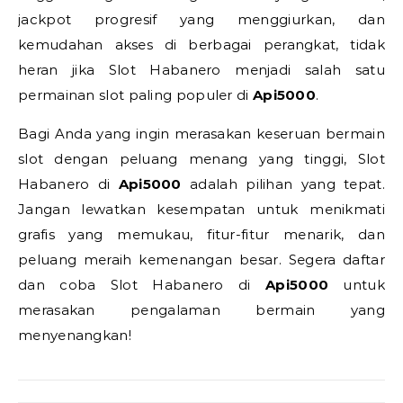
jackpot progresif yang menggiurkan, dan
kemudahan akses di berbagai perangkat, tidak
heran jika Slot Habanero menjadi salah satu
permainan slot paling populer di
Api5000
.
Bagi Anda yang ingin merasakan keseruan bermain
slot dengan peluang menang yang tinggi, Slot
Habanero di
Api5000
adalah pilihan yang tepat.
Jangan lewatkan kesempatan untuk menikmati
grafis yang memukau, fitur-fitur menarik, dan
peluang meraih kemenangan besar. Segera daftar
dan coba Slot Habanero di
Api5000
untuk
merasakan pengalaman bermain yang
menyenangkan!