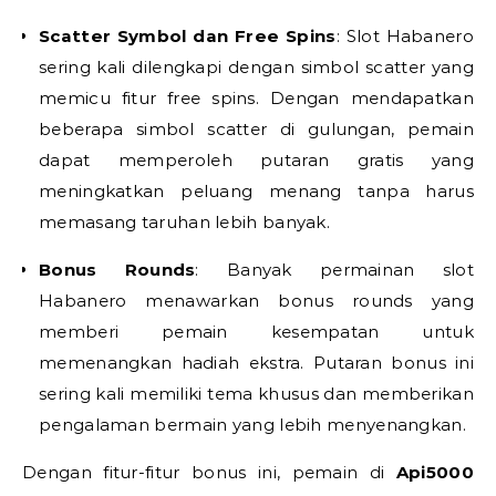
Scatter Symbol dan Free Spins
: Slot Habanero
sering kali dilengkapi dengan simbol scatter yang
memicu fitur free spins. Dengan mendapatkan
beberapa simbol scatter di gulungan, pemain
dapat memperoleh putaran gratis yang
meningkatkan peluang menang tanpa harus
memasang taruhan lebih banyak.
Bonus Rounds
: Banyak permainan slot
Habanero menawarkan bonus rounds yang
memberi pemain kesempatan untuk
memenangkan hadiah ekstra. Putaran bonus ini
sering kali memiliki tema khusus dan memberikan
pengalaman bermain yang lebih menyenangkan.
Dengan fitur-fitur bonus ini, pemain di
Api5000