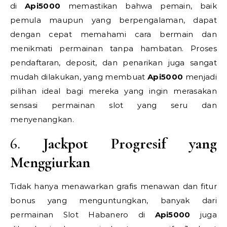
di
Api5000
memastikan bahwa pemain, baik
pemula maupun yang berpengalaman, dapat
dengan cepat memahami cara bermain dan
menikmati permainan tanpa hambatan. Proses
pendaftaran, deposit, dan penarikan juga sangat
mudah dilakukan, yang membuat
Api5000
menjadi
pilihan ideal bagi mereka yang ingin merasakan
sensasi permainan slot yang seru dan
menyenangkan.
6.
Jackpot Progresif yang
Menggiurkan
Tidak hanya menawarkan grafis menawan dan fitur
bonus yang menguntungkan, banyak dari
permainan Slot Habanero di
Api5000
juga