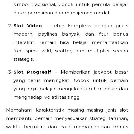
simbol tradisional. Cocok untuk pemula belajar
dasar permainan dan manajemen modal.
Slot Video
– Lebih kompleks dengan grafis
modern, paylines banyak, dan fitur bonus
interaktif. Pemain bisa belajar memanfaatkan
free spins, wild, scatter, dan multiplier secara
strategis.
Slot Progresif
– Memberikan jackpot besar
yang terus meningkat. Cocok untuk pemain
yang ingin belajar mengelola taruhan besar dan
menghadapi volatilitas tinggi.
Memahami karakteristik masing-masing jenis slot
membantu pemain menyesuaikan strategi taruhan,
waktu bermain, dan cara memanfaatkan bonus