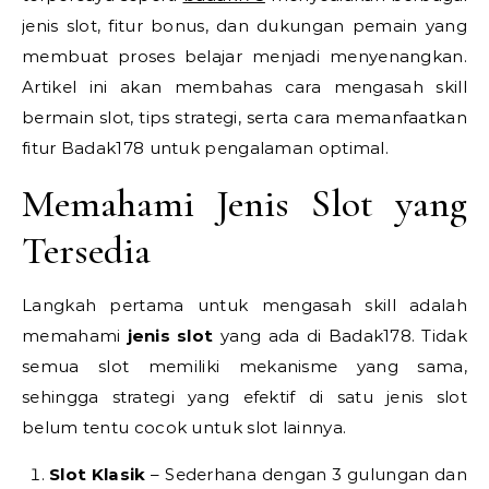
jenis slot, fitur bonus, dan dukungan pemain yang
membuat proses belajar menjadi menyenangkan.
Artikel ini akan membahas cara mengasah skill
bermain slot, tips strategi, serta cara memanfaatkan
fitur Badak178 untuk pengalaman optimal.
Memahami Jenis Slot yang
Tersedia
Langkah pertama untuk mengasah skill adalah
memahami
jenis slot
yang ada di Badak178. Tidak
semua slot memiliki mekanisme yang sama,
sehingga strategi yang efektif di satu jenis slot
belum tentu cocok untuk slot lainnya.
Slot Klasik
– Sederhana dengan 3 gulungan dan