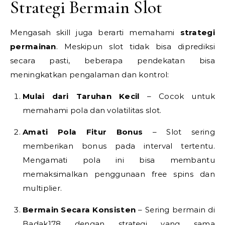
Strategi Bermain Slot
Mengasah skill juga berarti memahami
strategi
permainan
. Meskipun slot tidak bisa diprediksi
secara pasti, beberapa pendekatan bisa
meningkatkan pengalaman dan kontrol:
Mulai dari Taruhan Kecil
– Cocok untuk
memahami pola dan volatilitas slot.
Amati Pola Fitur Bonus
– Slot sering
memberikan bonus pada interval tertentu.
Mengamati pola ini bisa membantu
memaksimalkan penggunaan free spins dan
multiplier.
Bermain Secara Konsisten
– Sering bermain di
Badak178 dengan strategi yang sama