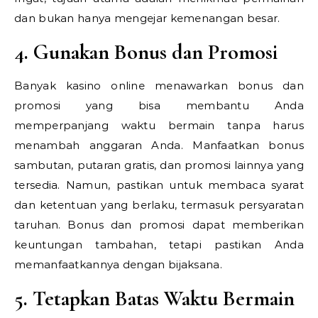
dan bukan hanya mengejar kemenangan besar.
4. Gunakan Bonus dan Promosi
Banyak kasino online menawarkan bonus dan
promosi yang bisa membantu Anda
memperpanjang waktu bermain tanpa harus
menambah anggaran Anda. Manfaatkan bonus
sambutan, putaran gratis, dan promosi lainnya yang
tersedia. Namun, pastikan untuk membaca syarat
dan ketentuan yang berlaku, termasuk persyaratan
taruhan. Bonus dan promosi dapat memberikan
keuntungan tambahan, tetapi pastikan Anda
memanfaatkannya dengan bijaksana.
5. Tetapkan Batas Waktu Bermain