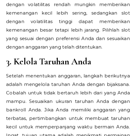
dengan volatilitas rendah mungkin memberikan
kemenangan kecil lebih sering, sedangkan slot
dengan volatilitas tinggi dapat memberikan
kemenangan besar tetapi lebih jarang. Pilihlah slot
yang sesuai dengan preferensi Anda dan sesuaikan
dengan anggaran yang telah ditentukan.
3. Kelola Taruhan Anda
Setelah menentukan anggaran, langkah berikutnya
adalah mengelola taruhan Anda dengan bijaksana.
Cobalah untuk tidak bertaruh lebih dari yang Anda
mampu. Sesuaikan ukuran taruhan Anda dengan
bankroll Anda. Jika Anda memiliki anggaran yang
terbatas, pertimbangkan untuk membuat taruhan
kecil untuk memperpanjang waktu bermain Anda.
Ingat, tujuan utama adalah menikmati permainan