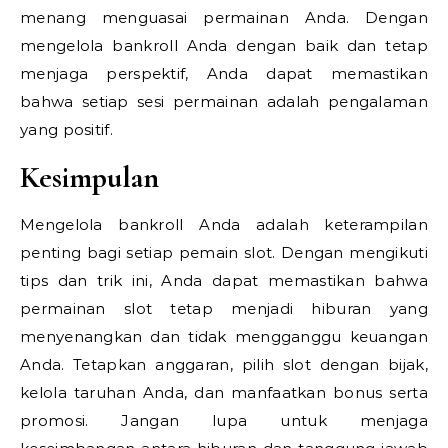
menang menguasai permainan Anda. Dengan
mengelola bankroll Anda dengan baik dan tetap
menjaga perspektif, Anda dapat memastikan
bahwa setiap sesi permainan adalah pengalaman
yang positif.
Kesimpulan
Mengelola bankroll Anda adalah keterampilan
penting bagi setiap pemain slot. Dengan mengikuti
tips dan trik ini, Anda dapat memastikan bahwa
permainan slot tetap menjadi hiburan yang
menyenangkan dan tidak mengganggu keuangan
Anda. Tetapkan anggaran, pilih slot dengan bijak,
kelola taruhan Anda, dan manfaatkan bonus serta
promosi. Jangan lupa untuk menjaga