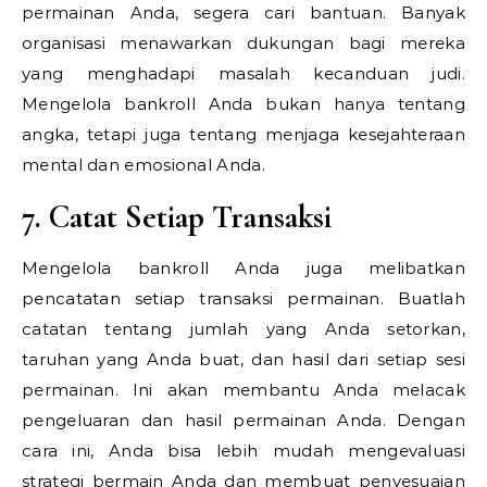
permainan Anda, segera cari bantuan. Banyak
organisasi menawarkan dukungan bagi mereka
yang menghadapi masalah kecanduan judi.
Mengelola bankroll Anda bukan hanya tentang
angka, tetapi juga tentang menjaga kesejahteraan
mental dan emosional Anda.
7. Catat Setiap Transaksi
Mengelola bankroll Anda juga melibatkan
pencatatan setiap transaksi permainan. Buatlah
catatan tentang jumlah yang Anda setorkan,
taruhan yang Anda buat, dan hasil dari setiap sesi
permainan. Ini akan membantu Anda melacak
pengeluaran dan hasil permainan Anda. Dengan
cara ini, Anda bisa lebih mudah mengevaluasi
strategi bermain Anda dan membuat penyesuaian