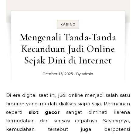
KASINO
Mengenali Tanda-Tanda
Kecanduan Judi Online
Sejak Dini di Internet
October 15, 2025
- By
admin
Di era digital saat ini, judi online menjadi salah satu
hiburan yang mudah diakses siapa saja. Permainan
seperti
slot gacor
sangat diminati karena
kemudahan dan sensasi cepatnya. Sayangnya,
kemudahan tersebut juga berpotensi