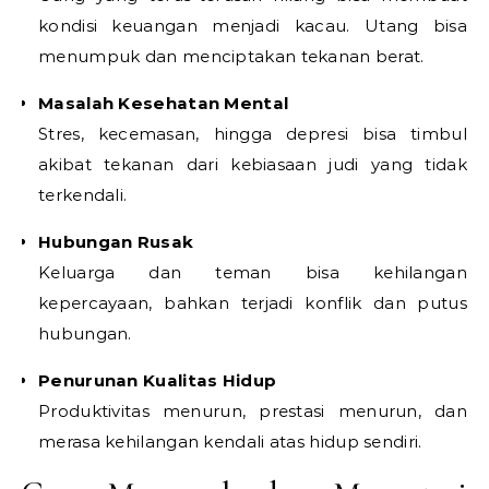
kondisi keuangan menjadi kacau. Utang bisa
menumpuk dan menciptakan tekanan berat.
Masalah Kesehatan Mental
Stres, kecemasan, hingga depresi bisa timbul
akibat tekanan dari kebiasaan judi yang tidak
terkendali.
Hubungan Rusak
Keluarga dan teman bisa kehilangan
kepercayaan, bahkan terjadi konflik dan putus
hubungan.
Penurunan Kualitas Hidup
Produktivitas menurun, prestasi menurun, dan
merasa kehilangan kendali atas hidup sendiri.