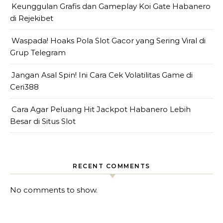
Keunggulan Grafis dan Gameplay Koi Gate Habanero
di Rejekibet
Waspada! Hoaks Pola Slot Gacor yang Sering Viral di
Grup Telegram
Jangan Asal Spin! Ini Cara Cek Volatilitas Game di
Ceri388
Cara Agar Peluang Hit Jackpot Habanero Lebih
Besar di Situs Slot
RECENT COMMENTS
No comments to show.