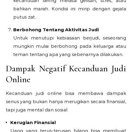
kecanduan sering merasa gelisah, stres, atau
bahkan marah. Kondisi ini mirip dengan gejala
putus zat.
Berbohong Tentang Aktivitas Judi
Untuk menutupi kebiasaan berjudi, seseorang
mungkin mulai berbohong pada keluarga atau
teman tentang apa yang sebenarnya dilakukan.
Dampak Negatif Kecanduan Judi
Online
Kecanduan judi online bisa membawa dampak
serius yang bukan hanya merugikan secara finansial,
tapi juga mental dan sosial:
Kerugian Finansial
Uang yang terus-terusan hilang bisa membuat