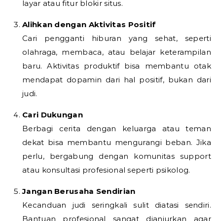
layar atau fitur blokir situs.
Alihkan dengan Aktivitas Positif
Cari pengganti hiburan yang sehat, seperti
olahraga, membaca, atau belajar keterampilan
baru. Aktivitas produktif bisa membantu otak
mendapat dopamin dari hal positif, bukan dari
judi.
Cari Dukungan
Berbagi cerita dengan keluarga atau teman
dekat bisa membantu mengurangi beban. Jika
perlu, bergabung dengan komunitas support
atau konsultasi profesional seperti psikolog.
Jangan Berusaha Sendirian
Kecanduan judi seringkali sulit diatasi sendiri.
Bantuan profesional sangat dianjurkan agar