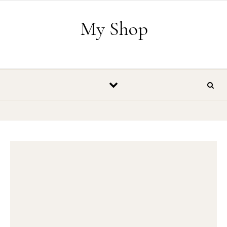
Skip to content
My Shop