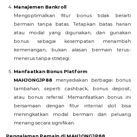
Manajemen Bankroll
Mengoptimalkan fitur bonus tidak berarti
bermain tanpa batas. Tetapkan batas harian
atau modal yang digunakan, dan gunakan
bonus sebagai kesempatan menambah
kemenangan, bukan alasan bermain terus-
menerus tanpa strategi.
Manfaatkan Bonus Platform
MAHJONGJP88
menyediakan berbagai bonus
tambahan, seperti cashback, bonus deposit,
atau bonus referral. Memanfaatkan bonus ini
bersamaan dengan fitur internal slot bisa
meningkatkan modal bermain dan peluang
menang secara signifikan.
Pengalaman Pemain di MAHJONGJP88