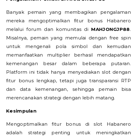
Banyak pemain yang membagikan pengalaman
mereka mengoptimalkan fitur bonus Habanero
melalui forum dan komunitas di
MAHJONGJP88
.
Misalnya, pemain yang memulai dengan free spin
untuk mengenali pola simbol dan kemudian
memanfaatkan multiplier berhasil mendapatkan
kemenangan besar dalam beberapa putaran.
Platform ini tidak hanya menyediakan slot dengan
fitur bonus lengkap, tetapi juga transparansi RTP
dan data kemenangan, sehingga pemain bisa
merencanakan strategi dengan lebih matang.
Kesimpulan
Mengoptimalkan fitur bonus di slot Habanero
adalah strategi penting untuk meningkatkan