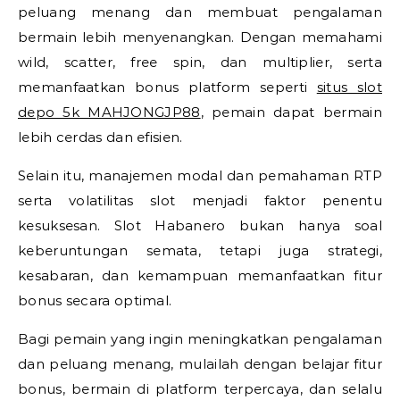
peluang menang dan membuat pengalaman
bermain lebih menyenangkan. Dengan memahami
wild, scatter, free spin, dan multiplier, serta
memanfaatkan bonus platform seperti
situs slot
depo 5k MAHJONGJP88
, pemain dapat bermain
lebih cerdas dan efisien.
Selain itu, manajemen modal dan pemahaman RTP
serta volatilitas slot menjadi faktor penentu
kesuksesan. Slot Habanero bukan hanya soal
keberuntungan semata, tetapi juga strategi,
kesabaran, dan kemampuan memanfaatkan fitur
bonus secara optimal.
Bagi pemain yang ingin meningkatkan pengalaman
dan peluang menang, mulailah dengan belajar fitur
bonus, bermain di platform terpercaya, dan selalu