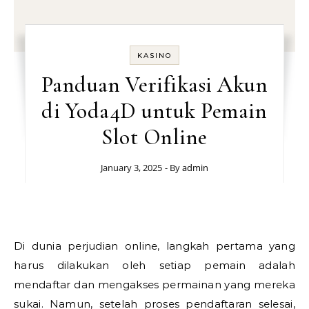
KASINO
Panduan Verifikasi Akun
di Yoda4D untuk Pemain
Slot Online
January 3, 2025
- By
admin
Di dunia perjudian online, langkah pertama yang
harus dilakukan oleh setiap pemain adalah
mendaftar dan mengakses permainan yang mereka
sukai. Namun, setelah proses pendaftaran selesai,