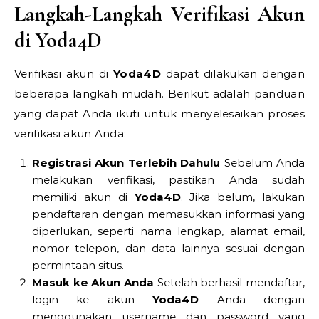
Langkah-Langkah Verifikasi Akun
di Yoda4D
Verifikasi akun di
Yoda4D
dapat dilakukan dengan
beberapa langkah mudah. Berikut adalah panduan
yang dapat Anda ikuti untuk menyelesaikan proses
verifikasi akun Anda:
Registrasi Akun Terlebih Dahulu
Sebelum Anda
melakukan verifikasi, pastikan Anda sudah
memiliki akun di
Yoda4D
. Jika belum, lakukan
pendaftaran dengan memasukkan informasi yang
diperlukan, seperti nama lengkap, alamat email,
nomor telepon, dan data lainnya sesuai dengan
permintaan situs.
Masuk ke Akun Anda
Setelah berhasil mendaftar,
login ke akun
Yoda4D
Anda dengan
menggunakan username dan password yang