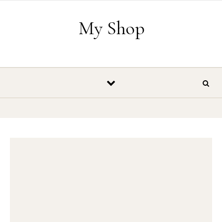
Skip to content
My Shop