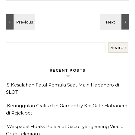
Search
RECENT POSTS
5 Kesalahan Fatal Pemula Saat Main Habanero di
SLOT
Keunggulan Grafis dan Gameplay Koi Gate Habanero
di Rejekibet
Waspada! Hoaks Pola Slot Gacor yang Sering Viral di
Grup Telegram