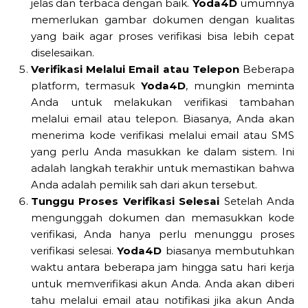
jelas dan terbaca dengan baik.
Yoda4D
umumnya
memerlukan gambar dokumen dengan kualitas
yang baik agar proses verifikasi bisa lebih cepat
diselesaikan.
Verifikasi Melalui Email atau Telepon
Beberapa
platform, termasuk
Yoda4D
, mungkin meminta
Anda untuk melakukan verifikasi tambahan
melalui email atau telepon. Biasanya, Anda akan
menerima kode verifikasi melalui email atau SMS
yang perlu Anda masukkan ke dalam sistem. Ini
adalah langkah terakhir untuk memastikan bahwa
Anda adalah pemilik sah dari akun tersebut.
Tunggu Proses Verifikasi Selesai
Setelah Anda
mengunggah dokumen dan memasukkan kode
verifikasi, Anda hanya perlu menunggu proses
verifikasi selesai.
Yoda4D
biasanya membutuhkan
waktu antara beberapa jam hingga satu hari kerja
untuk memverifikasi akun Anda. Anda akan diberi
tahu melalui email atau notifikasi jika akun Anda