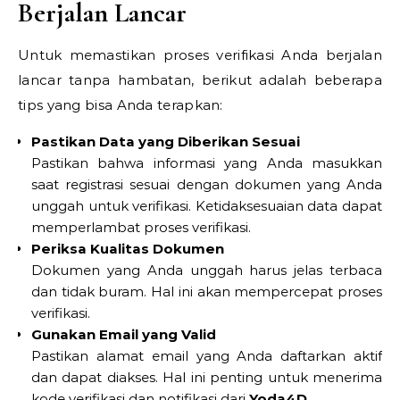
Berjalan Lancar
Untuk memastikan proses verifikasi Anda berjalan
lancar tanpa hambatan, berikut adalah beberapa
tips yang bisa Anda terapkan:
Pastikan Data yang Diberikan Sesuai
Pastikan bahwa informasi yang Anda masukkan
saat registrasi sesuai dengan dokumen yang Anda
unggah untuk verifikasi. Ketidaksesuaian data dapat
memperlambat proses verifikasi.
Periksa Kualitas Dokumen
Dokumen yang Anda unggah harus jelas terbaca
dan tidak buram. Hal ini akan mempercepat proses
verifikasi.
Gunakan Email yang Valid
Pastikan alamat email yang Anda daftarkan aktif
dan dapat diakses. Hal ini penting untuk menerima
kode verifikasi dan notifikasi dari
Yoda4D
.