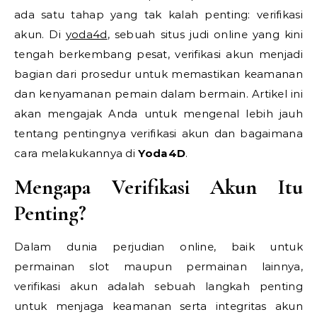
ada satu tahap yang tak kalah penting: verifikasi
akun. Di
yoda4d
, sebuah situs judi online yang kini
tengah berkembang pesat, verifikasi akun menjadi
bagian dari prosedur untuk memastikan keamanan
dan kenyamanan pemain dalam bermain. Artikel ini
akan mengajak Anda untuk mengenal lebih jauh
tentang pentingnya verifikasi akun dan bagaimana
cara melakukannya di
Yoda4D
.
Mengapa Verifikasi Akun Itu
Penting?
Dalam dunia perjudian online, baik untuk
permainan slot maupun permainan lainnya,
verifikasi akun adalah sebuah langkah penting
untuk menjaga keamanan serta integritas akun