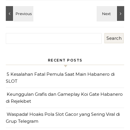
Search
RECENT POSTS
5 Kesalahan Fatal Pemula Saat Main Habanero di
SLOT
Keunggulan Grafis dan Gameplay Koi Gate Habanero
di Rejekibet
Waspada! Hoaks Pola Slot Gacor yang Sering Viral di
Grup Telegram