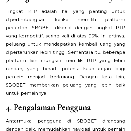
Tingkat RTP adalah hal yang penting untuk
dipertimbangkan ketika memilih platform
perjudian. SBOBET dikenal dengan tingkat RTP
yang kompetitif, sering kali di atas 95%. Ini artinya,
peluang untuk mendapatkan kembali uang yang
dipertaruhkan lebih tinggi. Sementara itu, beberapa
platform lain mungkin memiliki RTP yang lebih
rendah, yang berarti potensi keuntungan bagi
pemain menjadi berkurang. Dengan kata lain,
SBOBET memberikan peluang yang lebih baik
untuk pemainnya.
4.
Pengalaman Pengguna
Antarmuka pengguna di SBOBET dirancang
dengan baik, memudahkan navigasi untuk pemain