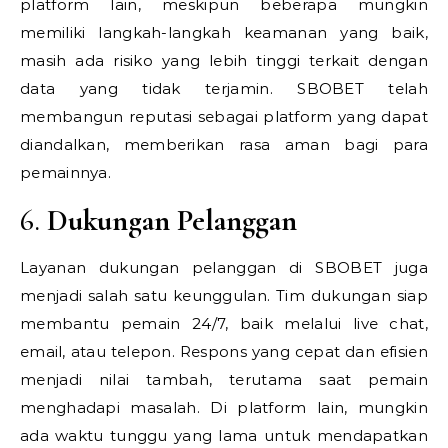
platform lain, meskipun beberapa mungkin
memiliki langkah-langkah keamanan yang baik,
masih ada risiko yang lebih tinggi terkait dengan
data yang tidak terjamin. SBOBET telah
membangun reputasi sebagai platform yang dapat
diandalkan, memberikan rasa aman bagi para
pemainnya.
6.
Dukungan Pelanggan
Layanan dukungan pelanggan di SBOBET juga
menjadi salah satu keunggulan. Tim dukungan siap
membantu pemain 24/7, baik melalui live chat,
email, atau telepon. Respons yang cepat dan efisien
menjadi nilai tambah, terutama saat pemain
menghadapi masalah. Di platform lain, mungkin
ada waktu tunggu yang lama untuk mendapatkan