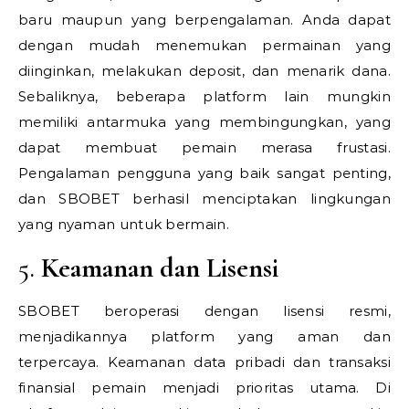
baru maupun yang berpengalaman. Anda dapat
dengan mudah menemukan permainan yang
diinginkan, melakukan deposit, dan menarik dana.
Sebaliknya, beberapa platform lain mungkin
memiliki antarmuka yang membingungkan, yang
dapat membuat pemain merasa frustasi.
Pengalaman pengguna yang baik sangat penting,
dan SBOBET berhasil menciptakan lingkungan
yang nyaman untuk bermain.
5.
Keamanan dan Lisensi
SBOBET beroperasi dengan lisensi resmi,
menjadikannya platform yang aman dan
terpercaya. Keamanan data pribadi dan transaksi
finansial pemain menjadi prioritas utama. Di