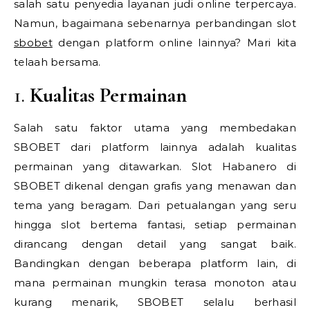
salah satu penyedia layanan judi online terpercaya.
Namun, bagaimana sebenarnya perbandingan slot
sbobet
dengan platform online lainnya? Mari kita
telaah bersama.
1.
Kualitas Permainan
Salah satu faktor utama yang membedakan
SBOBET dari platform lainnya adalah kualitas
permainan yang ditawarkan. Slot Habanero di
SBOBET dikenal dengan grafis yang menawan dan
tema yang beragam. Dari petualangan yang seru
hingga slot bertema fantasi, setiap permainan
dirancang dengan detail yang sangat baik.
Bandingkan dengan beberapa platform lain, di
mana permainan mungkin terasa monoton atau
kurang menarik, SBOBET selalu berhasil