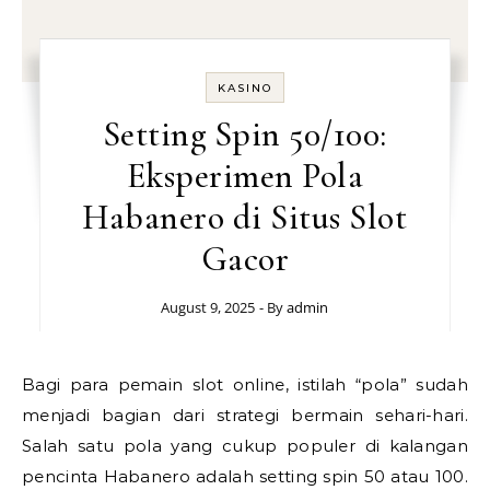
KASINO
Setting Spin 50/100:
Eksperimen Pola
Habanero di Situs Slot
Gacor
August 9, 2025
- By
admin
Bagi para pemain slot online, istilah “pola” sudah
menjadi bagian dari strategi bermain sehari-hari.
Salah satu pola yang cukup populer di kalangan
pencinta Habanero adalah setting spin 50 atau 100.