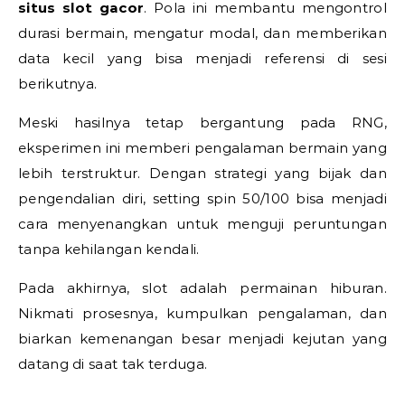
situs slot gacor
. Pola ini membantu mengontrol
durasi bermain, mengatur modal, dan memberikan
data kecil yang bisa menjadi referensi di sesi
berikutnya.
Meski hasilnya tetap bergantung pada RNG,
eksperimen ini memberi pengalaman bermain yang
lebih terstruktur. Dengan strategi yang bijak dan
pengendalian diri, setting spin 50/100 bisa menjadi
cara menyenangkan untuk menguji peruntungan
tanpa kehilangan kendali.
Pada akhirnya, slot adalah permainan hiburan.
Nikmati prosesnya, kumpulkan pengalaman, dan
biarkan kemenangan besar menjadi kejutan yang
datang di saat tak terduga.