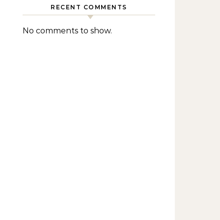
RECENT COMMENTS
No comments to show.