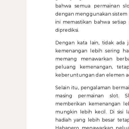
bahwa semua permainan slo
dengan menggunakan sistem 
ini memastikan bahwa setiap 
diprediksi.
Dengan kata lain, tidak ada
kemenangan lebih sering ha
memang menawarkan berbag
peluang kemenangan, teta
keberuntungan dan elemen ac
Selain itu, pengalaman bermain
masing permainan slot. S
memberikan kemenangan lebi
mungkin lebih kecil. Di sisi 
hadiah yang lebih besar tetap
Habanero menawarkan pelu