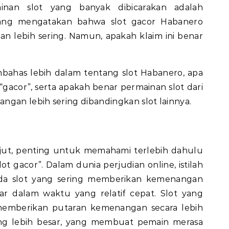
inan slot yang banyak dibicarakan adalah
ang mengatakan bahwa slot gacor Habanero
 lebih sering. Namun, apakah klaim ini benar
embahas lebih dalam tentang slot Habanero, apa
“gacor”, serta apakah benar permainan slot dari
an lebih sering dibandingkan slot lainnya.
ut, penting untuk memahami terlebih dahulu
t gacor”. Dalam dunia perjudian online, istilah
ada slot yang sering memberikan kemenangan
r dalam waktu yang relatif cepat. Slot yang
emberikan putaran kemenangan secara lebih
ng lebih besar, yang membuat pemain merasa