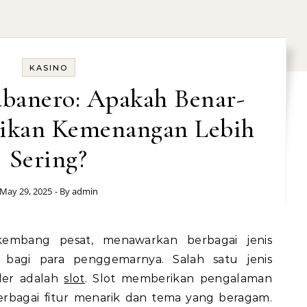
KASINO
abanero: Apakah Benar-
ikan Kemenangan Lebih
Sering?
May 29, 2025
- By
admin
bagi para penggemarnya. Salah satu jenis
ler adalah
slot
. Slot memberikan pengalaman
rbagai fitur menarik dan tema yang beragam.