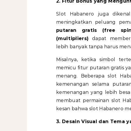
2. Fitur Bonus yang Mengu
Slot Habanero juga dikena
meningkatkan peluang pema
putaran gratis (free spin
(multipliers)
dapat memberi
lebih banyak tanpa harus me
Misalnya, ketika simbol te
memicu fitur putaran gratis
menang. Beberapa slot Ha
kemenangan selama putaran
kemenangan yang lebih besar da
membuat permainan slot Hab
kesan bahwa slot Habanero m
3. Desain Visual dan Tema 