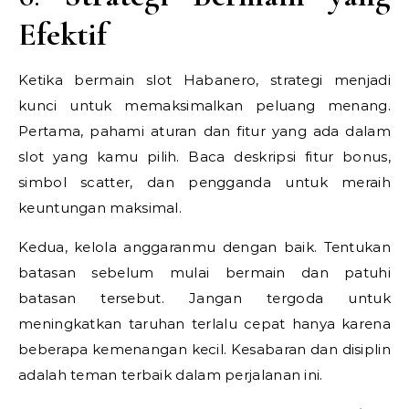
Efektif
Ketika bermain slot Habanero, strategi menjadi
kunci untuk memaksimalkan peluang menang.
Pertama, pahami aturan dan fitur yang ada dalam
slot yang kamu pilih. Baca deskripsi fitur bonus,
simbol scatter, dan pengganda untuk meraih
keuntungan maksimal.
Kedua, kelola anggaranmu dengan baik. Tentukan
batasan sebelum mulai bermain dan patuhi
batasan tersebut. Jangan tergoda untuk
meningkatkan taruhan terlalu cepat hanya karena
beberapa kemenangan kecil. Kesabaran dan disiplin
adalah teman terbaik dalam perjalanan ini.