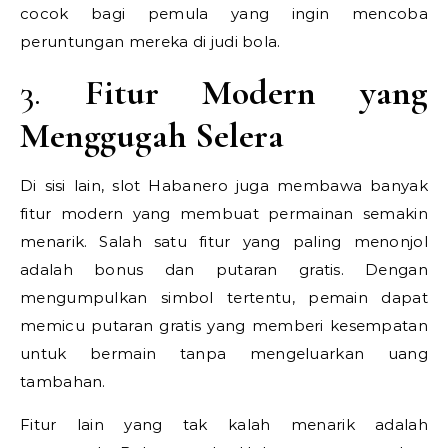
cocok bagi pemula yang ingin mencoba
peruntungan mereka di judi bola.
3.
Fitur Modern yang
Menggugah Selera
Di sisi lain, slot Habanero juga membawa banyak
fitur modern yang membuat permainan semakin
menarik. Salah satu fitur yang paling menonjol
adalah bonus dan putaran gratis. Dengan
mengumpulkan simbol tertentu, pemain dapat
memicu putaran gratis yang memberi kesempatan
untuk bermain tanpa mengeluarkan uang
tambahan.
Fitur lain yang tak kalah menarik adalah