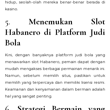
hidup, seolah-olah mereka benar-benar berada di
kasino.
5.
Menemukan Slot
Habanero di Platform Judi
Bola
Kini, dengan banyaknya platform judi bola yang
menawarkan slot Habanero, pemain dapat dengan
mudah mengakses berbagai permainan menarik ini.
Namun, sebelum memilih situs, pastikan untuk
memilih yang terpercaya dan memiliki lisensi resmi.
Keamanan dan kenyamanan dalam bermain adalah
hal yang sangat penting.
6.
Strategi Bermain yang