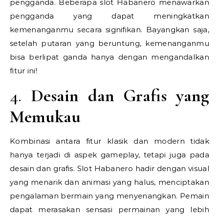
pengganda. Beberapa slot Habanero menawarkan
pengganda yang dapat meningkatkan
kemenanganmu secara signifikan. Bayangkan saja,
setelah putaran yang beruntung, kemenanganmu
bisa berlipat ganda hanya dengan mengandalkan
fitur ini!
4.
Desain dan Grafis yang
Memukau
Kombinasi antara fitur klasik dan modern tidak
hanya terjadi di aspek gameplay, tetapi juga pada
desain dan grafis. Slot Habanero hadir dengan visual
yang menarik dan animasi yang halus, menciptakan
pengalaman bermain yang menyenangkan. Pemain
dapat merasakan sensasi permainan yang lebih