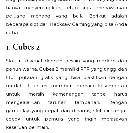
hanya menyenangkan, tetapi juga menawarkan
peluang menang yang baik. Berikut adalah
beberapa slot dari Hacksaw Gaming yang bisa Anda
coba:
1.
Cubes 2
Slot ini dikenal dengan desain yang modern dan
penuh warna. Cubes 2 memiliki RTP yang tinggi dan
fitur putaran gratis yang bisa diaktifkan dengan
mudah. Fitur ini memberi pemain kesempatan
untuk meraih kemenangan tanpa harus
mengeluarkan taruhan tambahan. Dengan
gameplay yang cepat dan dinamis, slot ini sangat
cocok untuk pemula yang ingin merasakan
keseruan bermain.