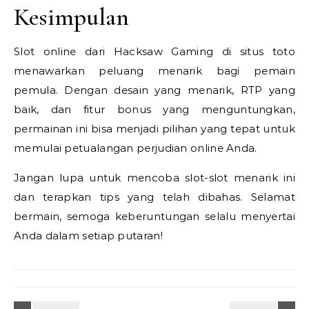
Kesimpulan
Slot online dari Hacksaw Gaming di situs toto
menawarkan peluang menarik bagi pemain
pemula. Dengan desain yang menarik, RTP yang
baik, dan fitur bonus yang menguntungkan,
permainan ini bisa menjadi pilihan yang tepat untuk
memulai petualangan perjudian online Anda.
Jangan lupa untuk mencoba slot-slot menarik ini
dan terapkan tips yang telah dibahas. Selamat
bermain, semoga keberuntungan selalu menyertai
Anda dalam setiap putaran!