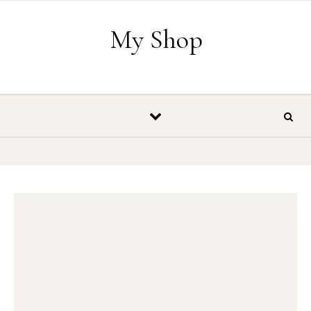
Skip to content
My Shop