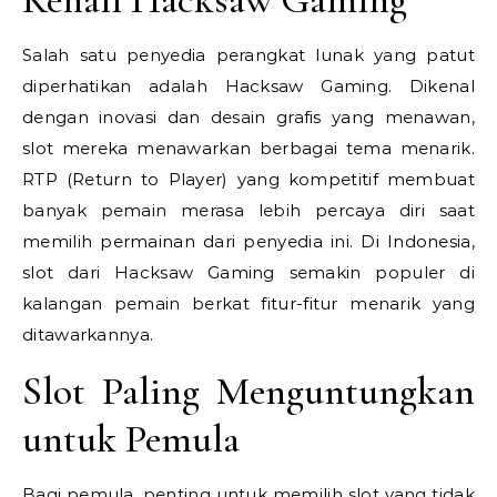
Salah satu penyedia perangkat lunak yang patut
diperhatikan adalah Hacksaw Gaming. Dikenal
dengan inovasi dan desain grafis yang menawan,
slot mereka menawarkan berbagai tema menarik.
RTP (Return to Player) yang kompetitif membuat
banyak pemain merasa lebih percaya diri saat
memilih permainan dari penyedia ini. Di Indonesia,
slot dari Hacksaw Gaming semakin populer di
kalangan pemain berkat fitur-fitur menarik yang
ditawarkannya.
Slot Paling Menguntungkan
untuk Pemula
Bagi pemula, penting untuk memilih slot yang tidak