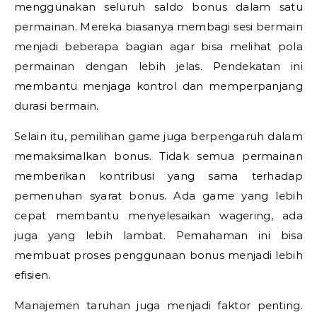
menggunakan seluruh saldo bonus dalam satu
permainan. Mereka biasanya membagi sesi bermain
menjadi beberapa bagian agar bisa melihat pola
permainan dengan lebih jelas. Pendekatan ini
membantu menjaga kontrol dan memperpanjang
durasi bermain.
Selain itu, pemilihan game juga berpengaruh dalam
memaksimalkan bonus. Tidak semua permainan
memberikan kontribusi yang sama terhadap
pemenuhan syarat bonus. Ada game yang lebih
cepat membantu menyelesaikan wagering, ada
juga yang lebih lambat. Pemahaman ini bisa
membuat proses penggunaan bonus menjadi lebih
efisien.
Manajemen taruhan juga menjadi faktor penting.