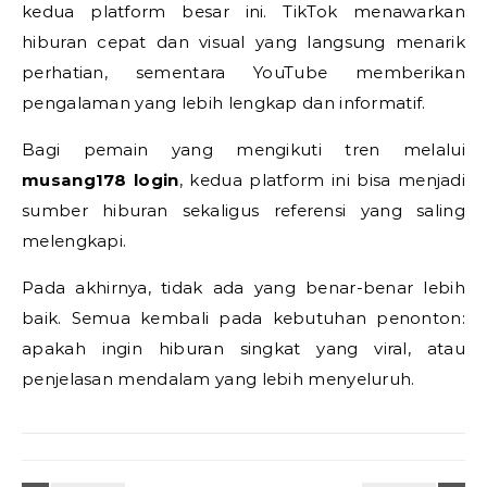
kedua platform besar ini. TikTok menawarkan
hiburan cepat dan visual yang langsung menarik
perhatian, sementara YouTube memberikan
pengalaman yang lebih lengkap dan informatif.
Bagi pemain yang mengikuti tren melalui
musang178 login
, kedua platform ini bisa menjadi
sumber hiburan sekaligus referensi yang saling
melengkapi.
Pada akhirnya, tidak ada yang benar-benar lebih
baik. Semua kembali pada kebutuhan penonton:
apakah ingin hiburan singkat yang viral, atau
penjelasan mendalam yang lebih menyeluruh.