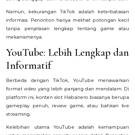
Namun, kekurangan TikTok adalah keterbatasan
informasi. Penonton hanya melihat potongan kecil
tanpa penjelasan lengkap tentang game atau
mekanismenya.
YouTube: Lebih Lengkap dan
Informatif
Berbeda dengan TikTok, YouTube menawarkan
format video yang lebih panjang dan mendalam. Di
platform ini, konten slot Habanero biasanya berupa
gameplay penuh, review game, atau bahkan live
streaming.
Kelebihan utama YouTube adalah kemampuan