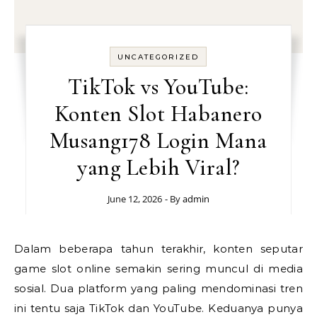
UNCATEGORIZED
TikTok vs YouTube:
Konten Slot Habanero
Musang178 Login Mana
yang Lebih Viral?
June 12, 2026
- By
admin
Dalam beberapa tahun terakhir, konten seputar
game slot online semakin sering muncul di media
sosial. Dua platform yang paling mendominasi tren
ini tentu saja TikTok dan YouTube. Keduanya punya