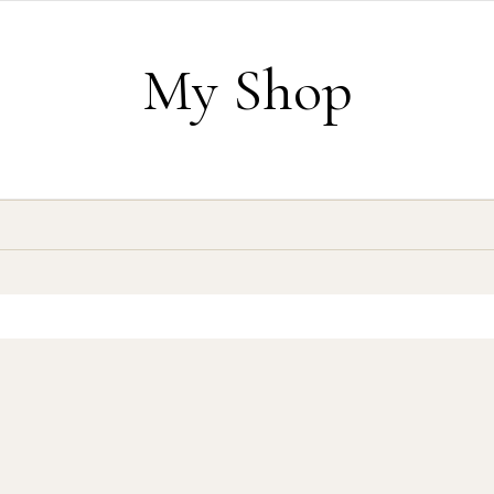
My Shop