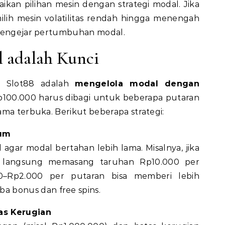
ikan pilihan mesin dengan strategi modal. Jika
lih mesin volatilitas rendah hingga menengah
 mengejar pertumbuhan modal.
 adalah Kunci
di Slot88 adalah
mengelola modal dengan
 Rp100.000 harus dibagi untuk beberapa putaran
ama terbuka. Berikut beberapa strategi:
mum
 agar modal bertahan lebih lama. Misalnya, jika
n langsung memasang taruhan Rp10.000 per
0–Rp2.000 per putaran bisa memberi lebih
 bonus dan free spins.
as Kerugian