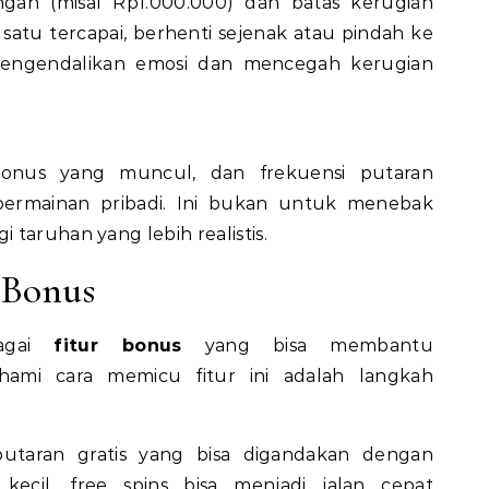
gan (misal Rp1.000.000) dan batas kerugian
h satu tercapai, berhenti sejenak atau pindah ke
 mengendalikan emosi dan mencegah kerugian
onus yang muncul, dan frekuensi putaran
ermainan pribadi. Ini bukan untuk menebak
i taruhan yang lebih realistis.
 Bonus
bagai
fitur bonus
yang bisa membantu
mi cara memicu fitur ini adalah langkah
taran gratis yang bisa digandakan dengan
kecil, free spins bisa menjadi jalan cepat