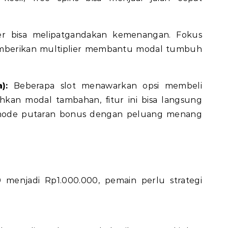
er bisa melipatgandakan kemenangan. Fokus
emberikan multiplier membantu modal tumbuh
):
Beberapa slot menawarkan opsi membeli
an modal tambahan, fitur ini bisa langsung
ode putaran bonus dengan peluang menang
enjadi Rp1.000.000, pemain perlu strategi