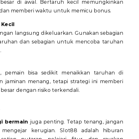
besar di awal. Bertaruh kecil memungkinkan
a dan memberi waktu untuk memicu bonus.
Kecil
angan langsung dikeluarkan. Gunakan sebagian
ruhan dan sebagian untuk mencoba taruhan
.
, pemain bisa sedikit menaikkan taruhan di
n jaminan menang, tetapi strategi ini memberi
esar dengan risiko terkendali.
n
gi bermain
juga penting. Tetap tenang, jangan
 mengejar kerugian. Slot88 adalah hiburan