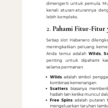
dimengerti untuk pemula. Mu
kenali aturan-aturannya den
lebih kompleks.
2.
Pahami Fitur-Fitur
Setiap slot Habanero dilengk
meningkatkan peluang kemen
Anda temui adalah
Wilds
,
S
penting untuk dipahami ka
selama permainan.
Wilds
adalah simbol pengga
kombinasi kemenangan.
Scatters
biasanya memberi
hadiah lain ketika muncul da
Free Spins
adalah putaran t
mengeluarkan taruhan tamb