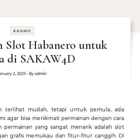
KASINO
n Slot Habanero untuk
la di SAKAW4D
anuary 2, 2025
- By
admin
n terlihat mudah, tetapi untuk pemula, ada
mi agar bisa menikmati permainan dengan cara
an permainan yang sangat menarik adalah slot
n grafis memukau dan fitur-fitur canggih. Di