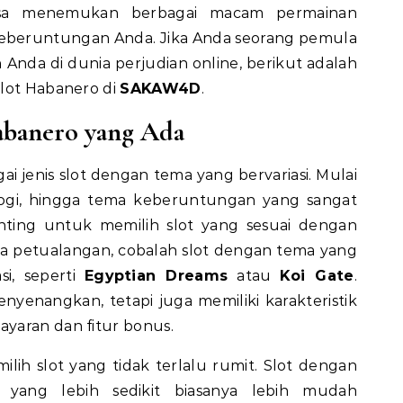
isa menemukan berbagai macam permainan
keberuntungan Anda. Jika Anda seorang pemula
Anda di dunia perjudian online, berikut adalah
slot Habanero di
SAKAW4D
.
Habanero yang Ada
jenis slot dengan tema yang bervariasi. Mulai
logi, hingga tema keberuntungan yang sangat
nting untuk memilih slot yang sesuai dengan
ka petualangan, cobalah slot dengan tema yang
si, seperti
Egyptian Dreams
atau
Koi Gate
.
enyenangkan, tetapi juga memiliki karakteristik
yaran dan fitur bonus.
ilih slot yang tidak terlalu rumit. Slot dengan
) yang lebih sedikit biasanya lebih mudah