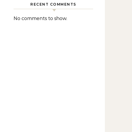
RECENT COMMENTS
No comments to show.