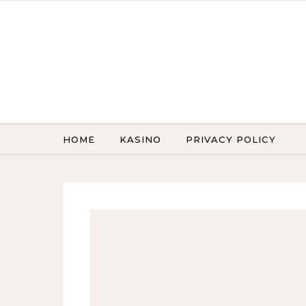
Skip to content
HOME
KASINO
PRIVACY POLICY