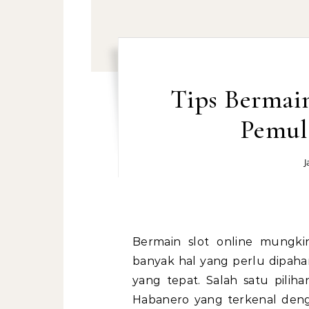
Tips Bermai
Pemu
J
Bermain slot online mungki
banyak hal yang perlu dipaha
yang tepat. Salah satu pilih
Habanero yang terkenal denga