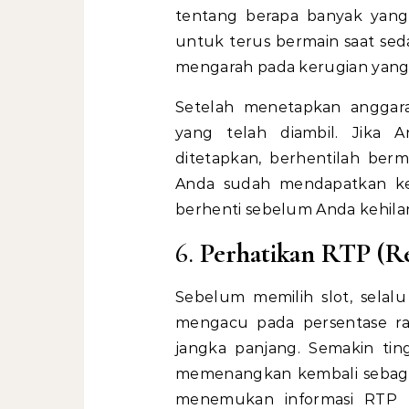
tentang berapa banyak yang
untuk terus bermain saat sed
mengarah pada kerugian yang 
Setelah menetapkan anggara
yang telah diambil. Jika 
ditetapkan, berhentilah ber
Anda sudah mendapatkan ke
berhenti sebelum Anda kehil
6.
Perhatikan RTP (Re
Sebelum memilih slot, selal
mengacu pada persentase ra
jangka panjang. Semakin ti
memenangkan kembali sebagia
menemukan informasi RTP p