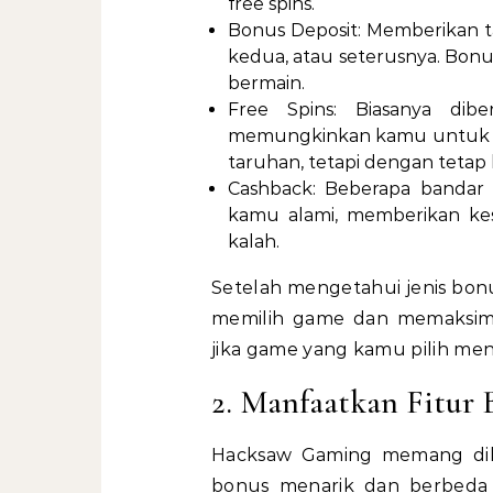
free spins.
Bonus Deposit: Memberikan t
kedua, atau seterusnya. Bon
bermain.
Free Spins: Biasanya dib
memungkinkan kamu untuk 
taruhan, tetapi dengan tet
Cashback: Beberapa bandar 
kamu alami, memberikan ke
kalah.
Setelah mengetahui jenis bonu
memilih game dan memaksim
jika game yang kamu pilih me
2. Manfaatkan Fitur
Hacksaw Gaming memang dik
bonus menarik dan berbeda d