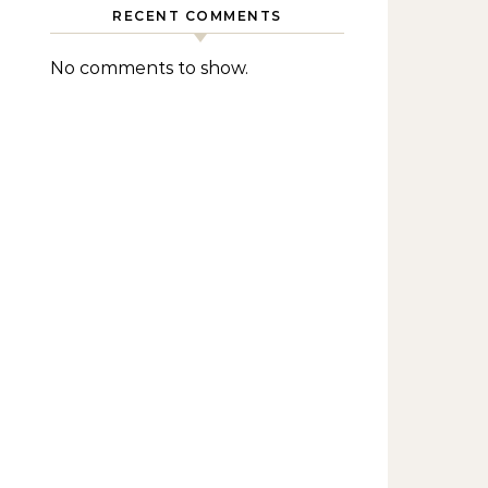
RECENT COMMENTS
No comments to show.