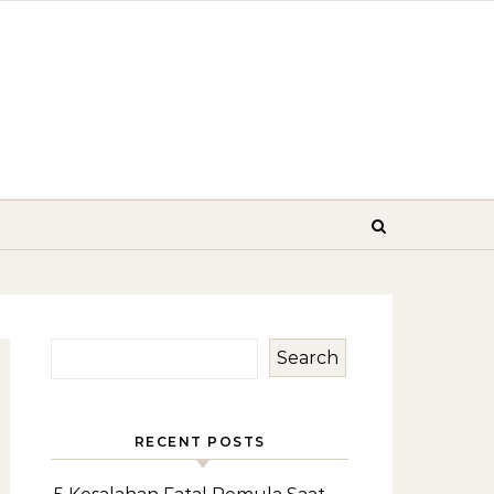
Search
RECENT POSTS