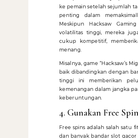
ke pemain setelah sejumlah t
penting dalam memaksimal
Meskipun Hacksaw Gaming
volatilitas tinggi, mereka 
cukup kompetitif, memberi
menang.
Misalnya, game “Hacksaw’s Mig
baik dibandingkan dengan ban
tinggi ini memberikan pe
kemenangan dalam jangka pan
keberuntungan.
4. Gunakan Free Spin
Free spins adalah salah satu f
dan banyak bandar slot gacor 