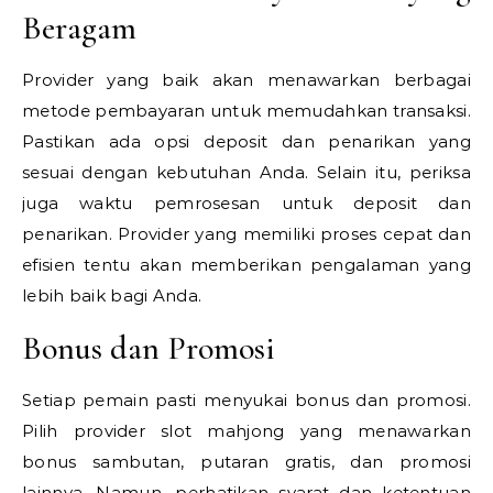
Beragam
Provider yang baik akan menawarkan berbagai
metode pembayaran untuk memudahkan transaksi.
Pastikan ada opsi deposit dan penarikan yang
sesuai dengan kebutuhan Anda. Selain itu, periksa
juga waktu pemrosesan untuk deposit dan
penarikan. Provider yang memiliki proses cepat dan
efisien tentu akan memberikan pengalaman yang
lebih baik bagi Anda.
Bonus dan Promosi
Setiap pemain pasti menyukai bonus dan promosi.
Pilih provider slot mahjong yang menawarkan
bonus sambutan, putaran gratis, dan promosi
lainnya. Namun, perhatikan syarat dan ketentuan