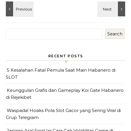
Search
RECENT POSTS
5 Kesalahan Fatal Pemula Saat Main Habanero di
SLOT
Keunggulan Grafis dan Gameplay Koi Gate Habanero
di Rejekibet
Waspada! Hoaks Pola Slot Gacor yang Sering Viral di
Grup Telegram
Jangan Asal Spin! Ini Cara Cek Volatilitas Game di