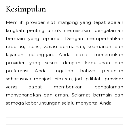
Kesimpulan
Memilih provider slot mahjong yang tepat adalah
langkah penting untuk memastikan pengalaman
bermain yang optimal. Dengan memperhatikan
reputasi, lisensi, variasi permainan, keamanan, dan
layanan pelanggan, Anda dapat menemukan
provider yang sesuai dengan kebutuhan dan
preferensi Anda. Ingatlah bahwa perjudian
seharusnya menjadi hiburan, jadi pilihlah provider
yang dapat memberikan pengalaman
menyenangkan dan aman. Selamat bermain dan
semoga keberuntungan selalu menyertai Anda!