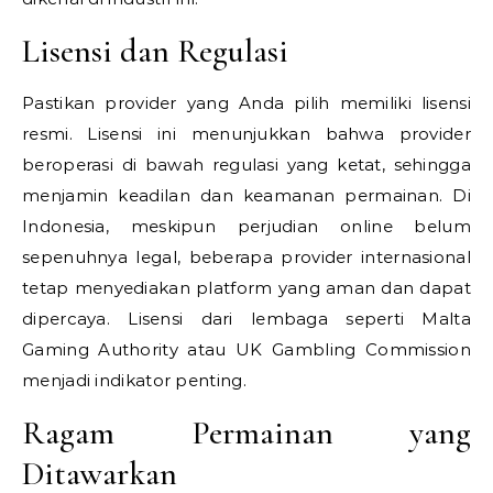
Lisensi dan Regulasi
Pastikan provider yang Anda pilih memiliki lisensi
resmi. Lisensi ini menunjukkan bahwa provider
beroperasi di bawah regulasi yang ketat, sehingga
menjamin keadilan dan keamanan permainan. Di
Indonesia, meskipun perjudian online belum
sepenuhnya legal, beberapa provider internasional
tetap menyediakan platform yang aman dan dapat
dipercaya. Lisensi dari lembaga seperti Malta
Gaming Authority atau UK Gambling Commission
menjadi indikator penting.
Ragam Permainan yang
Ditawarkan