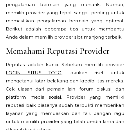
pengalaman bermain yang menarik. Namun,
memilih provider yang tepat sangat penting untuk
memastikan pengalaman bermain yang optimal.
Berikut adalah beberapa tips untuk membantu
Anda dalam memilih provider slot mahjong terbaik.
Memahami Reputasi Provider
Reputasi adalah kunci. Sebelum memilih provider
LOGIN SITUS TOTO
, lakukan riset untuk
mengetahui latar belakang dan kredibilitas mereka.
Cek ulasan dari pemain lain, forum diskusi, dan
platform media sosial. Provider yang memiliki
reputasi baik biasanya sudah terbukti memberikan
layanan yang memuaskan dan fair. Jangan ragu
untuk memilih provider yang telah berdiri lama dan
dikenal di industri ini.