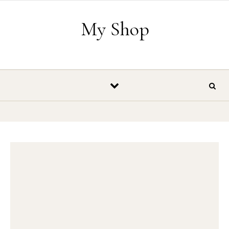
Skip to content
My Shop