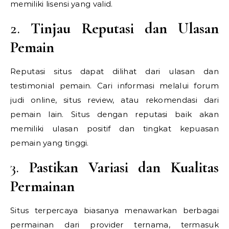
memiliki lisensi yang valid.​
2.
Tinjau Reputasi dan Ulasan
Pemain
Reputasi situs dapat dilihat dari ulasan dan
testimonial pemain.
Cari informasi melalui forum
judi online, situs review, atau rekomendasi dari
pemain lain.
Situs dengan reputasi baik akan
memiliki ulasan positif dan tingkat kepuasan
pemain yang tinggi.
3.
Pastikan Variasi dan Kualitas
Permainan
Situs terpercaya biasanya menawarkan berbagai
permainan dari provider ternama, termasuk