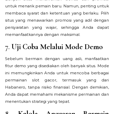
untuk menarik pemain baru.
Namun, penting untuk
membaca syarat dan ketentuan yang berlaku.
Pilih
situs yang menawarkan promosi yang adil dengan
persyaratan yang wajar, sehingga Anda dapat
memanfaatkannya dengan maksimal.
7.
Uji Coba Melalui Mode Demo
Sebelum bermain dengan uang asli, manfaatkan
fitur demo yang disediakan oleh banyak situs.
Mode
ini memungkinkan Anda untuk mencoba berbagai
permainan slot gacor, termasuk yang dari
Habanero, tanpa risiko finansial.
Dengan demikian,
Anda dapat memahami mekanisme permainan dan
menentukan strategi yang tepat.
8.
Kelola Anggaran Bermain