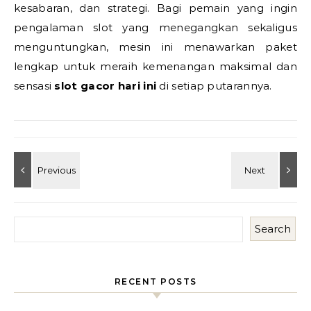
kesabaran, dan strategi. Bagi pemain yang ingin
pengalaman slot yang menegangkan sekaligus
menguntungkan, mesin ini menawarkan paket
lengkap untuk meraih kemenangan maksimal dan
sensasi
slot gacor hari ini
di setiap putarannya.
Search
RECENT POSTS