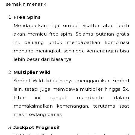
semakin menarik:
Free Spins
Mendapatkan tiga simbol Scatter atau lebih
akan memicu free spins. Selama putaran gratis
ini, peluang untuk mendapatkan kombinasi
menang meningkat, sehingga kemenangan bisa
lebih besar dari biasanya.
Multiplier Wild
Simbol Wild tidak hanya menggantikan simbol
lain, tetapi juga membawa multiplier hingga 5x.
Fitur ini sangat membantu dalam
memaksimalkan kemenangan, terutama saat
mesin sedang panas.
Jackpot Progresif