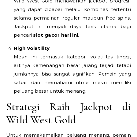
Wild West Gold menawarkan jackpot progresif
yang dapat dicapai melalui kombinasi tertentu
selama permainan reguler maupun free spins.
Jackpot ini menjadi daya tarik utama bagi
pencari
slot gacor hari ini
.
High Volatility
Mesin ini termasuk kategori volatilitas tinggi,
artinya kemenangan besar jarang terjadi tetapi
jumlahnya bisa sangat signifikan. Pemain yang
sabar dan memahami ritme mesin memiliki
peluang besar untuk menang.
Strategi Raih Jackpot di
Wild West Gold
Untuk memaksimalkan peluang menang, pemain