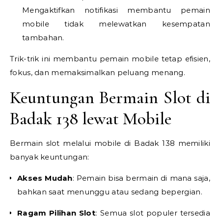
Mengaktifkan notifikasi membantu pemain
mobile tidak melewatkan kesempatan
tambahan.
Trik-trik ini membantu pemain mobile tetap efisien,
fokus, dan memaksimalkan peluang menang.
Keuntungan Bermain Slot di
Badak 138 lewat Mobile
Bermain slot melalui mobile di Badak 138 memiliki
banyak keuntungan:
Akses Mudah
: Pemain bisa bermain di mana saja,
bahkan saat menunggu atau sedang bepergian.
Ragam Pilihan Slot
: Semua slot populer tersedia