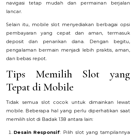
navigasi tetap mudah dan permainan berjalan
lancar.
Selain itu, mobile slot menyediakan berbagai opsi
pembayaran yang cepat dan aman, termasuk
deposit dan penarikan dana. Dengan begitu,
pengalaman bermain menjadi lebih praktis, aman,
dan bebas repot.
Tips Memilih Slot yang
Tepat di Mobile
Tidak semua slot cocok untuk dimainkan lewat
mobile. Beberapa hal yang perlu diperhatikan saat
memilih slot di Badak 138 antara lain:
Desain Responsif
: Pilih slot yang tampilannya