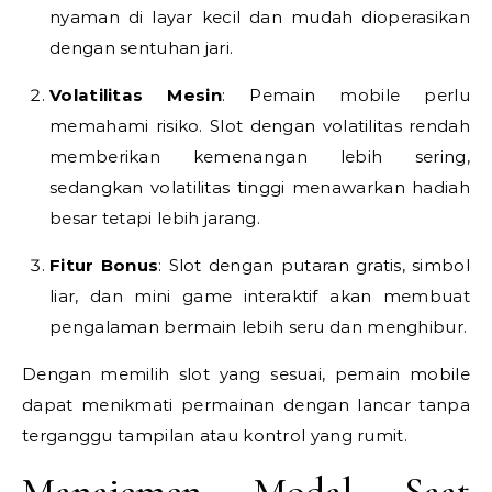
nyaman di layar kecil dan mudah dioperasikan
dengan sentuhan jari.
Volatilitas Mesin
: Pemain mobile perlu
memahami risiko. Slot dengan volatilitas rendah
memberikan kemenangan lebih sering,
sedangkan volatilitas tinggi menawarkan hadiah
besar tetapi lebih jarang.
Fitur Bonus
: Slot dengan putaran gratis, simbol
liar, dan mini game interaktif akan membuat
pengalaman bermain lebih seru dan menghibur.
Dengan memilih slot yang sesuai, pemain mobile
dapat menikmati permainan dengan lancar tanpa
terganggu tampilan atau kontrol yang rumit.
Manajemen Modal Saat