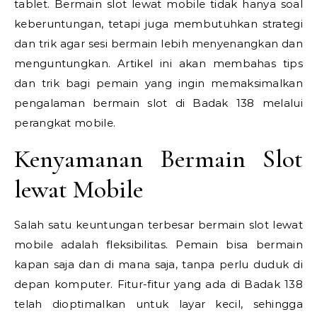
tablet. Bermain slot lewat mobile tidak hanya soal
keberuntungan, tetapi juga membutuhkan strategi
dan trik agar sesi bermain lebih menyenangkan dan
menguntungkan. Artikel ini akan membahas tips
dan trik bagi pemain yang ingin memaksimalkan
pengalaman bermain slot di Badak 138 melalui
perangkat mobile.
Kenyamanan Bermain Slot
lewat Mobile
Salah satu keuntungan terbesar bermain slot lewat
mobile adalah fleksibilitas. Pemain bisa bermain
kapan saja dan di mana saja, tanpa perlu duduk di
depan komputer. Fitur-fitur yang ada di Badak 138
telah dioptimalkan untuk layar kecil, sehingga