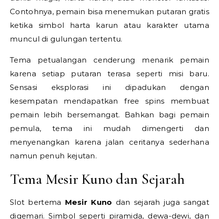
Contohnya, pemain bisa menemukan putaran gratis
ketika simbol harta karun atau karakter utama
muncul di gulungan tertentu.
Tema petualangan cenderung menarik pemain
karena setiap putaran terasa seperti misi baru.
Sensasi eksplorasi ini dipadukan dengan
kesempatan mendapatkan free spins membuat
pemain lebih bersemangat. Bahkan bagi pemain
pemula, tema ini mudah dimengerti dan
menyenangkan karena jalan ceritanya sederhana
namun penuh kejutan.
Tema Mesir Kuno dan Sejarah
Slot bertema
Mesir Kuno
dan sejarah juga sangat
digemari. Simbol seperti piramida, dewa-dewi, dan