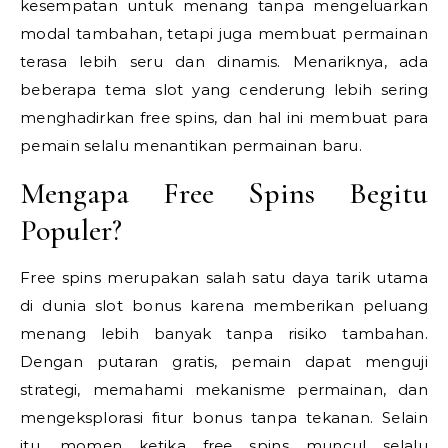
kesempatan untuk menang tanpa mengeluarkan
modal tambahan, tetapi juga membuat permainan
terasa lebih seru dan dinamis. Menariknya, ada
beberapa tema slot yang cenderung lebih sering
menghadirkan free spins, dan hal ini membuat para
pemain selalu menantikan permainan baru.
Mengapa Free Spins Begitu
Populer?
Free spins merupakan salah satu daya tarik utama
di dunia slot bonus karena memberikan peluang
menang lebih banyak tanpa risiko tambahan.
Dengan putaran gratis, pemain dapat menguji
strategi, memahami mekanisme permainan, dan
mengeksplorasi fitur bonus tanpa tekanan. Selain
itu, momen ketika free spins muncul selalu