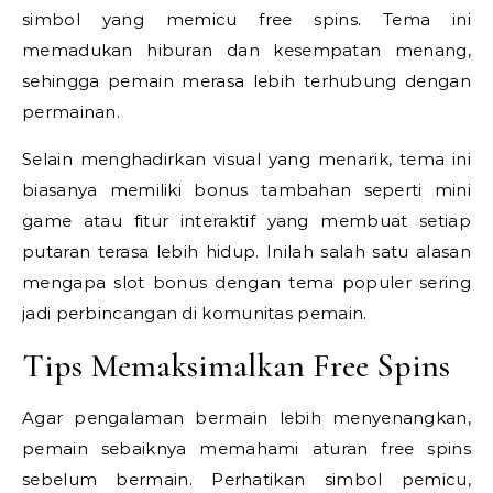
simbol yang memicu free spins. Tema ini
memadukan hiburan dan kesempatan menang,
sehingga pemain merasa lebih terhubung dengan
permainan.
Selain menghadirkan visual yang menarik, tema ini
biasanya memiliki bonus tambahan seperti mini
game atau fitur interaktif yang membuat setiap
putaran terasa lebih hidup. Inilah salah satu alasan
mengapa slot bonus dengan tema populer sering
jadi perbincangan di komunitas pemain.
Tips Memaksimalkan Free Spins
Agar pengalaman bermain lebih menyenangkan,
pemain sebaiknya memahami aturan free spins
sebelum bermain. Perhatikan simbol pemicu,