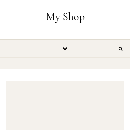
Skip to content
My Shop