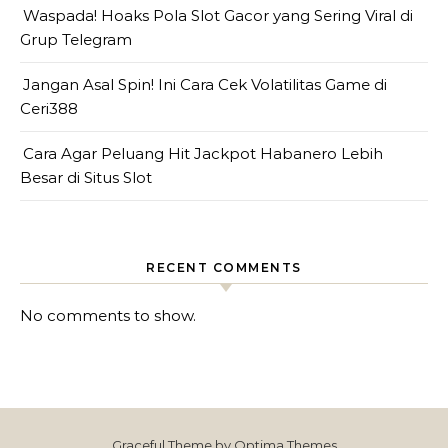
Waspada! Hoaks Pola Slot Gacor yang Sering Viral di
Grup Telegram
Jangan Asal Spin! Ini Cara Cek Volatilitas Game di
Ceri388
Cara Agar Peluang Hit Jackpot Habanero Lebih
Besar di Situs Slot
RECENT COMMENTS
No comments to show.
Graceful Theme by
Optima Themes