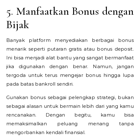
5. Manfaatkan Bonus dengan
Bijak
Banyak platform menyediakan berbagai bonus
menarik seperti putaran gratis atau bonus deposit.
Ini bisa menjadi alat bantu yang sangat bermanfaat
jika digunakan dengan benar. Namun, jangan
tergoda untuk terus mengejar bonus hingga lupa
pada batas bankroll sendiri.
Gunakan bonus sebagai pelengkap strategi, bukan
sebagai alasan untuk bermain lebih dari yang kamu
rencanakan. Dengan begitu, kamu bisa
memaksimalkan peluang menang tanpa
mengorbankan kendali finansial.