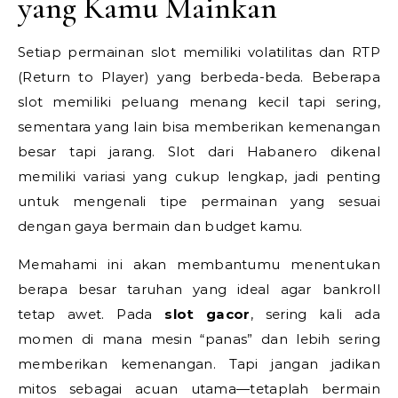
yang Kamu Mainkan
Setiap permainan slot memiliki volatilitas dan RTP
(Return to Player) yang berbeda-beda. Beberapa
slot memiliki peluang menang kecil tapi sering,
sementara yang lain bisa memberikan kemenangan
besar tapi jarang. Slot dari Habanero dikenal
memiliki variasi yang cukup lengkap, jadi penting
untuk mengenali tipe permainan yang sesuai
dengan gaya bermain dan budget kamu.
Memahami ini akan membantumu menentukan
berapa besar taruhan yang ideal agar bankroll
tetap awet. Pada
slot gacor
, sering kali ada
momen di mana mesin “panas” dan lebih sering
memberikan kemenangan. Tapi jangan jadikan
mitos sebagai acuan utama—tetaplah bermain