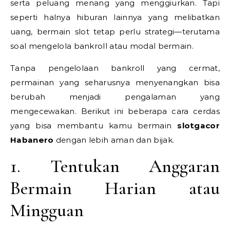
serta peluang menang yang menggiurkan. Tapi
seperti halnya hiburan lainnya yang melibatkan
uang, bermain slot tetap perlu strategi—terutama
soal mengelola bankroll atau modal bermain.
Tanpa pengelolaan bankroll yang cermat,
permainan yang seharusnya menyenangkan bisa
berubah menjadi pengalaman yang
mengecewakan. Berikut ini beberapa cara cerdas
yang bisa membantu kamu bermain
slotgacor
Habanero
dengan lebih aman dan bijak.
1. Tentukan Anggaran
Bermain Harian atau
Mingguan