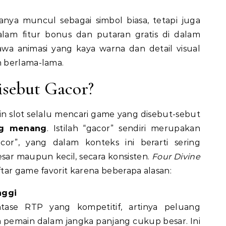
nya muncul sebagai simbol biasa, tetapi juga
am fitur bonus dan putaran gratis di dalam
wa animasi yang kaya warna dan detail visual
 berlama-lama.
isebut Gacor?
in slot selalu mencari game yang disebut-sebut
ng menang
. Istilah “gacor” sendiri merupakan
or”, yang dalam konteks ini berarti sering
ar maupun kecil, secara konsisten.
Four Divine
ar game favorit karena beberapa alasan:
nggi
ntase RTP yang kompetitif, artinya peluang
pemain dalam jangka panjang cukup besar. Ini