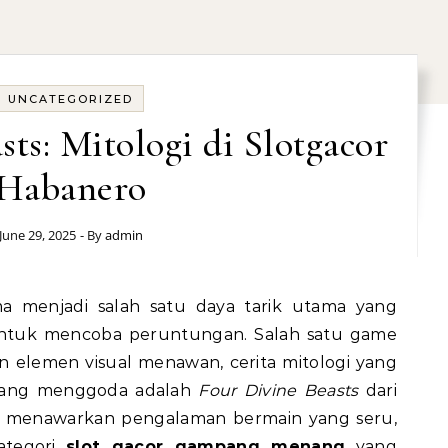
UNCATEGORIZED
sts: Mitologi di Slotgacor
Habanero
June 29, 2025
- By
admin
ma menjadi salah satu daya tarik utama yang
uk mencoba peruntungan. Salah satu game
 elemen visual menawan, cerita mitologi yang
yang menggoda adalah
Four Divine Beasts
dari
nya menawarkan pengalaman bermain yang seru,
ategori
slot gacor gampang menang
yang