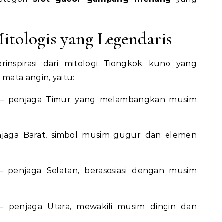
tologis yang Legendaris
rinspirasi dari mitologi Tiongkok kuno yang
mata angin, yaitu:
– penjaga Timur yang melambangkan musim
jaga Barat, simbol musim gugur dan elemen
 penjaga Selatan, berasosiasi dengan musim
 penjaga Utara, mewakili musim dingin dan