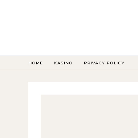
Skip to content
HOME
KASINO
PRIVACY POLICY