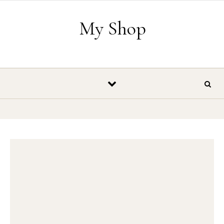
Skip to content
My Shop