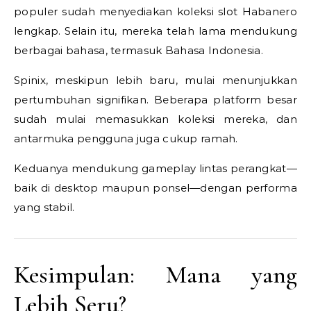
populer sudah menyediakan koleksi slot Habanero
lengkap. Selain itu, mereka telah lama mendukung
berbagai bahasa, termasuk Bahasa Indonesia.
Spinix, meskipun lebih baru, mulai menunjukkan
pertumbuhan signifikan. Beberapa platform besar
sudah mulai memasukkan koleksi mereka, dan
antarmuka pengguna juga cukup ramah.
Keduanya mendukung gameplay lintas perangkat—
baik di desktop maupun ponsel—dengan performa
yang stabil.
Kesimpulan: Mana yang
Lebih Seru?