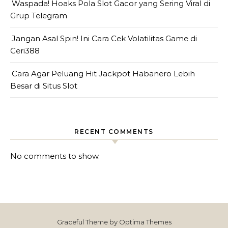
Waspada! Hoaks Pola Slot Gacor yang Sering Viral di
Grup Telegram
Jangan Asal Spin! Ini Cara Cek Volatilitas Game di
Ceri388
Cara Agar Peluang Hit Jackpot Habanero Lebih
Besar di Situs Slot
RECENT COMMENTS
No comments to show.
Graceful Theme by
Optima Themes