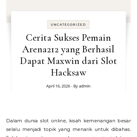
UNCATEGORIZED
Cerita Sukses Pemain
Arena212 yang Berhasil
Dapat Maxwin dari Slot
Hacksaw
April 16, 2026
- By
admin
Dalam dunia slot online, kisah kemenangan besar
selalu menjadi topik yang menarik untuk dibahas.