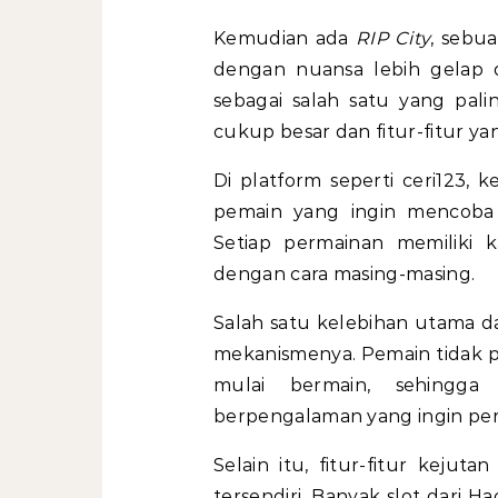
Kemudian ada
RIP City
, sebu
dengan nuansa lebih gelap d
sebagai salah satu yang pal
cukup besar dan fitur-fitur y
Di platform seperti ceri123, k
pemain yang ingin mencoba
Setiap permainan memiliki 
dengan cara masing-masing.
Salah satu kelebihan utama d
mekanismenya. Pemain tidak p
mulai bermain, sehing
berpengalaman yang ingin pe
Selain itu, fitur-fitur keju
tersendiri. Banyak slot dari