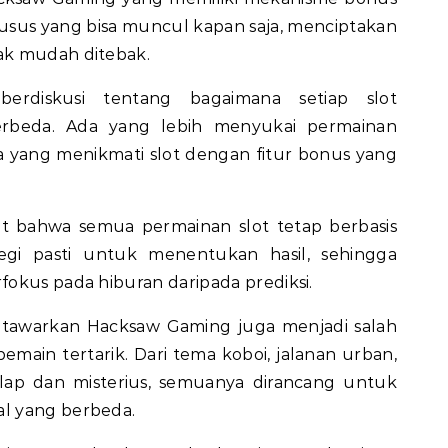
husus yang bisa muncul kapan saja, menciptakan
ak mudah ditebak.
erdiskusi tentang bagaimana setiap slot
erbeda. Ada yang lebih menyukai permainan
 yang menikmati slot dengan fitur bonus yang
t bahwa semua permainan slot tetap berbasis
tegi pasti untuk menentukan hasil, sehingga
okus pada hiburan daripada prediksi.
ng ditawarkan Hacksaw Gaming juga menjadi salah
main tertarik. Dari tema koboi, jalanan urban,
lap dan misterius, semuanya dirancang untuk
l yang berbeda.