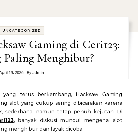
UNCATEGORIZED
cksaw Gaming di Ceri123:
 Paling Menghibur?
April 19, 2026
- By
admin
ng slot yang cukup sering dibicarakan karena
, sederhana, namun tetap penuh kejutan. Di
eri123
, banyak diskusi muncul mengenai slot
ling menghibur dan layak dicoba.