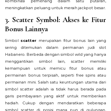
kombinasi pemenang dalam satu putaran,
meningkatkan peluang untuk meraih jackpot besar.
3. Scatter Symbol: Akses ke Fitur
Bonus Lainnya
Simbol
scatter
merupakan fitur bonus lain yang
sering ditemukan dalam permainan judi slot
Habanero. Berbeda dengan simbol wild yang hanya
menggantikan simbol lain, scatter memiliki
kemampuan untuk memicu fitur bonus atau
permainan bonus terpisah, seperti free spins atau
permainan mini. Salah satu keuntungan utama dari
simbol scatter adalah ia tidak harus berada pada
garis pembayaran yang aktif untuk memberikan
hadiah. Cukup dengan mendaratkan beberapa
simbol scatter di posisi mana pun di gulungan,