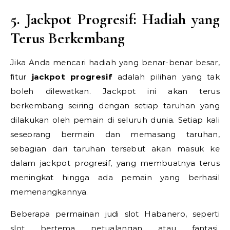
5. Jackpot Progresif: Hadiah yang
Terus Berkembang
Jika Anda mencari hadiah yang benar-benar besar,
fitur
jackpot progresif
adalah pilihan yang tak
boleh dilewatkan. Jackpot ini akan terus
berkembang seiring dengan setiap taruhan yang
dilakukan oleh pemain di seluruh dunia. Setiap kali
seseorang bermain dan memasang taruhan,
sebagian dari taruhan tersebut akan masuk ke
dalam jackpot progresif, yang membuatnya terus
meningkat hingga ada pemain yang berhasil
memenangkannya.
Beberapa permainan judi slot Habanero, seperti
slot bertema petualangan atau fantasi,