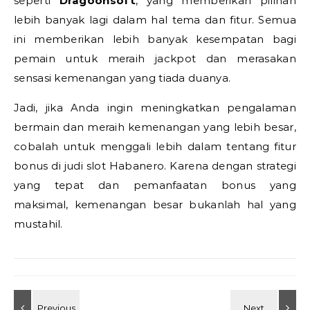
seperti
Dragoonsoft
, yang memberikan pilihan
lebih banyak lagi dalam hal tema dan fitur. Semua
ini memberikan lebih banyak kesempatan bagi
pemain untuk meraih jackpot dan merasakan
sensasi kemenangan yang tiada duanya.
Jadi, jika Anda ingin meningkatkan pengalaman
bermain dan meraih kemenangan yang lebih besar,
cobalah untuk menggali lebih dalam tentang fitur
bonus di judi slot Habanero. Karena dengan strategi
yang tepat dan pemanfaatan bonus yang
maksimal, kemenangan besar bukanlah hal yang
mustahil.