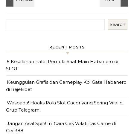
Search
RECENT POSTS
5 Kesalahan Fatal Pemula Saat Main Habanero di
SLOT
Keunggulan Grafis dan Gameplay Koi Gate Habanero
di Rejekibet
Waspada! Hoaks Pola Slot Gacor yang Sering Viral di
Grup Telegram
Jangan Asal Spin! Ini Cara Cek Volatilitas Game di
Ceri388