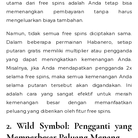
utama dari free spins adalah Anda tetap bisa
memenangkan pembayaran tanpa harus
mengeluarkan biaya tambahan.
Namun, tidak semua free spins diciptakan sama.
Dalam beberapa permainan Habanero, setiap
putaran gratis memiliki multiplier atau pengganda
yang dapat meningkatkan kemenangan Anda.
Misalnya, jika Anda mendapatkan pengganda 2x
selama free spins, maka semua kemenangan Anda
selama putaran tersebut akan digandakan. Ini
adalah cara yang sangat efektif untuk meraih
kemenangan besar dengan memanfaatkan
peluang yang diberikan oleh fitur free spins.
2. Wild Symbol: Pengganti yang
Memperbesar Peluang Menang