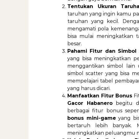
Tentukan Ukuran Taruh
taruhan yang ingin kamu pa
taruhan yang kecil. Deng
mengamati pola kemenanga
bisa mulai meningkatkan 
besar.
Pahami Fitur dan Simbol
yang bisa meningkatkan pe
menggantikan simbol lai
simbol scatter yang bisa m
mempelajari tabel pembayar
yang harus dicari.
Manfaatkan Fitur Bonus
Fi
Gacor Habanero
begitu di
berbagai fitur bonus sepe
bonus mini-game
yang bi
bertaruh lebih banyak. 
meningkatkan peluangmu me