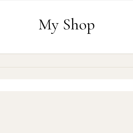
My Shop