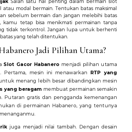
ijak
Salah satu hal penting dalam bermain slot
l atau modal bermain. Tentukan batas maksimal
an sebelum bermain dan jangan melebihi batas
, kamu tetap bisa menikmati permainan tanpa
ng tidak terkontrol. Jangan lupa untuk berhenti
batas yang telah ditentukan.
Habanero Jadi Pilihan Utama?
pa
Slot Gacor Habanero
menjadi pilihan utama
ne. Pertama, mesin ini menawarkan
RTP yang
 untuk menang lebih besar dibandingkan mesin
us yang beragam
membuat permainan semakin
. Putaran gratis dan pengganda kemenangan
temukan di permainan Habanero, yang tentunya
kemenanganmu.
rik
juga menjadi nilai tambah. Dengan desain