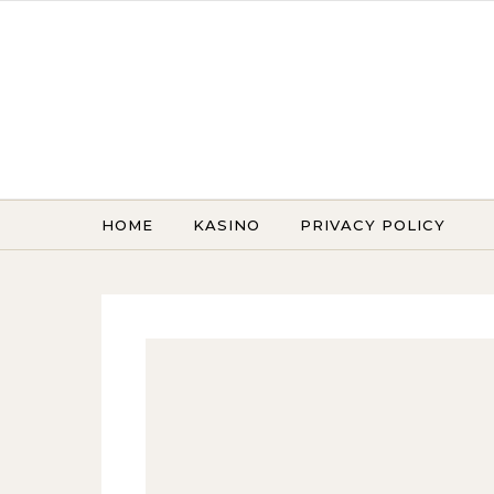
Skip to content
HOME
KASINO
PRIVACY POLICY