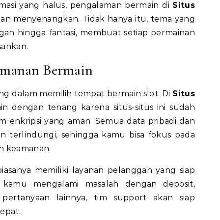
masi yang halus, pengalaman bermain di
Situs
 dan menyenangkan. Tidak hanya itu, tema yang
angan hingga fantasi, membuat setiap permainan
sankan.
amanan Bermain
ng dalam memilih tempat bermain slot. Di
Situs
in dengan tenang karena situs-situs ini sudah
stem enkripsi yang aman. Semua data pribadi dan
n terlindungi, sehingga kamu bisa fokus pada
an keamanan.
iasanya memiliki layanan pelanggan yang siap
 kamu mengalami masalah dengan deposit,
pertanyaan lainnya, tim support akan siap
epat.