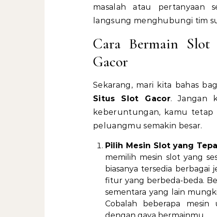
masalah atau pertanyaan s
langsung menghubungi tim sup
Cara Bermain Slot 
Gacor
Sekarang, mari kita bahas b
Situs Slot Gacor
. Jangan 
keberuntungan, kamu tetap b
peluangmu semakin besar.
Pilih Mesin Slot yang Tep
memilih mesin slot yang se
biasanya tersedia berbagai
fitur yang berbeda-beda. B
sementara yang lain mungk
Cobalah beberapa mesin
dengan gaya bermainmu.