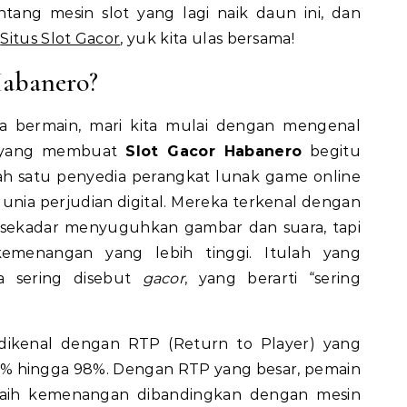
tang mesin slot yang lagi naik daun ini, dan
i
Situs Slot Gacor
, yuk kita ulas bersama!
Habanero?
a bermain, mari kita mulai dengan mengenal
a yang membuat
Slot Gacor Habanero
begitu
ah satu penyedia perangkat lunak game online
unia perjudian digital. Mereka terkenal dengan
 sekadar menyuguhkan gambar dan suara, tapi
emenangan yang lebih tinggi. Itulah yang
 sering disebut
gacor
, yang berarti “sering
i dikenal dengan RTP (Return to Player) yang
96% hingga 98%. Dengan RTP yang besar, pemain
raih kemenangan dibandingkan dengan mesin