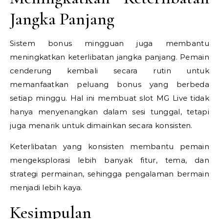
Jangka Panjang
Sistem bonus mingguan juga membantu
meningkatkan keterlibatan jangka panjang. Pemain
cenderung kembali secara rutin untuk
memanfaatkan peluang bonus yang berbeda
setiap minggu. Hal ini membuat slot MG Live tidak
hanya menyenangkan dalam sesi tunggal, tetapi
juga menarik untuk dimainkan secara konsisten.
Keterlibatan yang konsisten membantu pemain
mengeksplorasi lebih banyak fitur, tema, dan
strategi permainan, sehingga pengalaman bermain
menjadi lebih kaya.
Kesimpulan