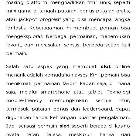
masing platform menghadirkan fitur unik, seperti
mini-game di tengah putaran, bonus putaran gratis,
atau jackpot progresif yang bisa mencapai angka
fantastis. Keberagaman ini membuat pemain bisa
mengeksplorasi berbagai permainan, menemukan
favorit, dan merasakan sensasi berbeda setiap kali
bermain.
Salah satu aspek yang membuat
slot
online
menarik adalah kemudahan akses. Kini, pemain bisa
menikmati permainan favorit kapan saja, di mana
saja, melalui smartphone atau tablet. Teknologi
mobile-friendly memungkinkan semua fitur,
termasuk putaran bonus dan leaderboard, dapat
digunakan tanpa kehilangan kualitas pengalaman.
Jadi, sensasi bermain
slot
seperti berada di kasino
nyata tetap terasa, meskipun hanya dari