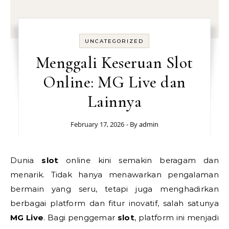
UNCATEGORIZED
Menggali Keseruan Slot
Online: MG Live dan
Lainnya
February 17, 2026
- By
admin
Dunia
slot
online kini semakin beragam dan
menarik. Tidak hanya menawarkan pengalaman
bermain yang seru, tetapi juga menghadirkan
berbagai platform dan fitur inovatif, salah satunya
MG Live
. Bagi penggemar
slot
, platform ini menjadi