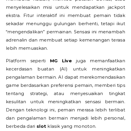
menyelesaikan misi untuk mendapatkan jackpot
ekstra. Fitur interaktif ini membuat pemain tidak
sekadar menunggu gulungan berhenti, tetapi ikut
“mengendalikan” permainan. Sensasi ini menambah
adrenalin dan membuat setiap kemenangan terasa
lebih memuaskan.
Platform seperti
MG Live
juga memanfaatkan
kecerdasan buatan (AI) untuk meningkatkan
pengalaman bermain. AI dapat merekomendasikan
game berdasarkan preferensi pemain, memberi tips
tentang strategi, atau menyesuaikan tingkat
kesulitan untuk meningkatkan sensasi bermain.
Dengan teknologi ini, pemain merasa lebih terlibat
dan pengalaman bermain menjadi lebih personal,
berbeda dari
slot
klasik yang monoton.