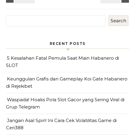
Search
RECENT POSTS
5 Kesalahan Fatal Pemula Saat Main Habanero di
SLOT
Keunggulan Grafis dan Gameplay Koi Gate Habanero
di Rejekibet
Waspada! Hoaks Pola Slot Gacor yang Sering Viral di
Grup Telegram
Jangan Asal Spin! Ini Cara Cek Volatilitas Game di
Ceri388