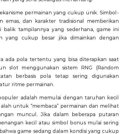
ekanisme permainan yang cukup unik. Simbol-
in emas, dan karakter tradisional memberikan
 balik tampilannya yang sederhana, game ini
an yang cukup besar jika dimainkan dengan
 ada pola tertentu yang bisa diterapkan saat
pun slot menggunakan sistem RNG (Random
atan berbasis pola tetap sering digunakan
tur ritme permainan.
populer adalah memulai dengan taruhan kecil
adalah untuk “membaca” permainan dan melihat
angan muncul. Jika dalam beberapa putaran
angan kecil atau simbol bonus mulai sering
nda bahwa game sedang dalam kondisi yang cukup