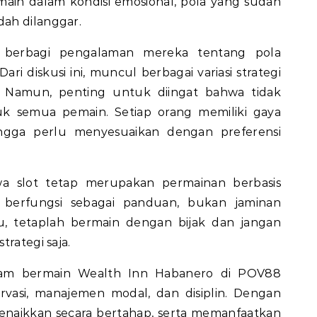
ermain dalam kondisi emosional, pola yang sudah
ah dilanggar.
 berbagi pengalaman mereka tentang pola
ari diskusi ini, muncul berbagai variasi strategi
si. Namun, penting untuk diingat bahwa tidak
k semua pemain. Setiap orang memiliki gaya
ngga perlu menyesuaikan dengan preferensi
wa slot tetap merupakan permainan berbasis
 berfungsi sebagai panduan, bukan jaminan
, tetaplah bermain dengan bijak dan jangan
trategi saja.
alam bermain Wealth Inn Habanero di POV88
rvasi, manajemen modal, dan disiplin. Dengan
menaikkan secara bertahap, serta memanfaatkan