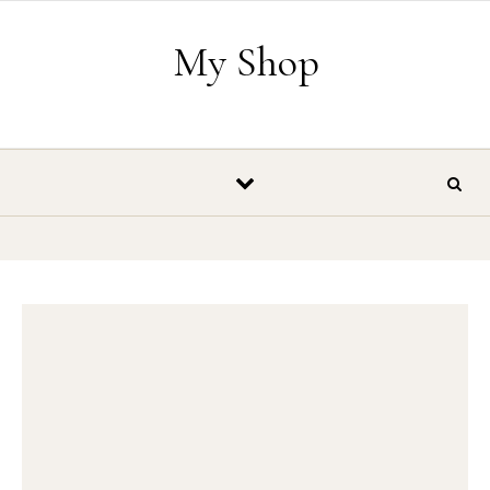
Skip to content
My Shop