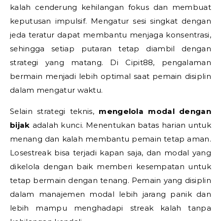
kalah cenderung kehilangan fokus dan membuat
keputusan impulsif. Mengatur sesi singkat dengan
jeda teratur dapat membantu menjaga konsentrasi,
sehingga setiap putaran tetap diambil dengan
strategi yang matang. Di Cipit88, pengalaman
bermain menjadi lebih optimal saat pemain disiplin
dalam mengatur waktu.
Selain strategi teknis,
mengelola modal dengan
bijak
adalah kunci. Menentukan batas harian untuk
menang dan kalah membantu pemain tetap aman.
Losestreak bisa terjadi kapan saja, dan modal yang
dikelola dengan baik memberi kesempatan untuk
tetap bermain dengan tenang. Pemain yang disiplin
dalam manajemen modal lebih jarang panik dan
lebih mampu menghadapi streak kalah tanpa