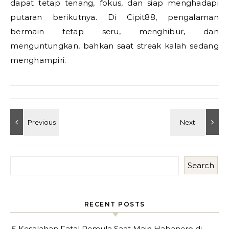
dapat tetap tenang, fokus, dan siap menghadapi
putaran berikutnya. Di Cipit88, pengalaman
bermain tetap seru, menghibur, dan
menguntungkan, bahkan saat streak kalah sedang
menghampiri.
Search
RECENT POSTS
5 Kesalahan Fatal Pemula Saat Main Habanero di