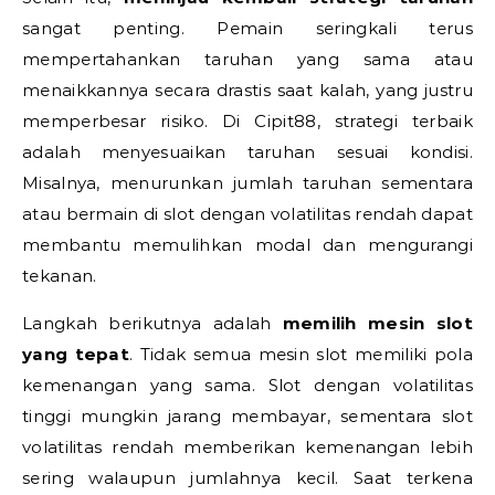
sangat penting. Pemain seringkali terus
mempertahankan taruhan yang sama atau
menaikkannya secara drastis saat kalah, yang justru
memperbesar risiko. Di Cipit88, strategi terbaik
adalah menyesuaikan taruhan sesuai kondisi.
Misalnya, menurunkan jumlah taruhan sementara
atau bermain di slot dengan volatilitas rendah dapat
membantu memulihkan modal dan mengurangi
tekanan.
Langkah berikutnya adalah
memilih mesin slot
yang tepat
. Tidak semua mesin slot memiliki pola
kemenangan yang sama. Slot dengan volatilitas
tinggi mungkin jarang membayar, sementara slot
volatilitas rendah memberikan kemenangan lebih
sering walaupun jumlahnya kecil. Saat terkena