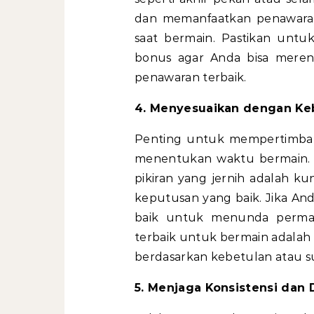
dan memanfaatkan penawara
saat bermain. Pastikan untu
bonus agar Anda bisa mere
penawaran terbaik.
4. Menyesuaikan dengan Ke
Penting untuk mempertimbang
menentukan waktu bermain. 
pikiran yang jernih adalah 
keputusan yang baik. Jika And
baik untuk menunda permai
terbaik untuk bermain adalah 
berdasarkan kebetulan atau su
5. Menjaga Konsistensi dan D