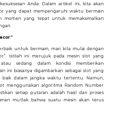
suksesan Anda. Dalam artikel ini, kita akan
ktor yang dapat mempengaruhi waktu bermain
ih momen yang tepat untuk memaksimalkan
ngan.
acor”
baik untuk bermain, mari kita mulai dengan
r”. Istilah ini merujuk pada mesin slot yang
 atau sedang dalam kondisi memberikan
in ini biasanya digambarkan sebagai slot yang
h baik dalam jangka waktu tertentu. Namun,
 slot menggunakan algoritma Random Number
ikan setiap putaran adalah hasil dari proses
aminan mutlak bahwa suatu mesin akan terus