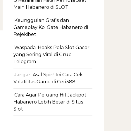
5 Kesalahan Fatal Pemula Saat
Main Habanero di SLOT
Keunggulan Grafis dan
Gameplay Koi Gate Habanero di
Rejekibet
Waspada! Hoaks Pola Slot Gacor
yang Sering Viral di Grup
Telegram
Jangan Asal Spin! Ini Cara Cek
Volatilitas Game di Ceri388
Cara Agar Peluang Hit Jackpot
Habanero Lebih Besar di Situs
Slot