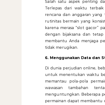
Salah satu aspek penting dal
Terlepas dari waktu terbai
rencana dan anggaran yang 
rutinitas bermain yang konsis
karena merasa “slot gacor” 
dengan bijaksana dan tetap 
membantu Anda menjaga pe
tidak merugikan.
6. Menggunakan Data dan St
Di dunia perjudian online, b
untuk menentukan waktu berma
memantau pola-pola permai
wawasan tambahan tenta
menguntungkan. Beberapa pe
permainan dapat membantu d