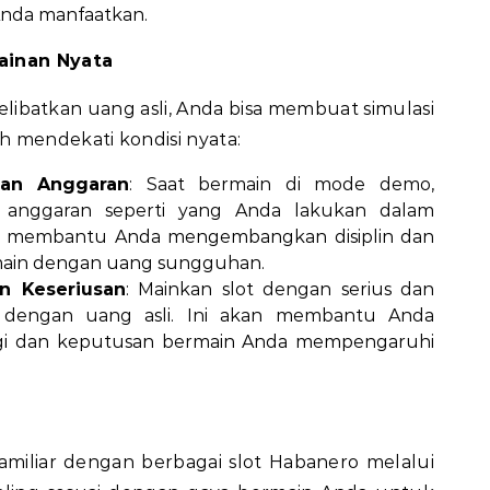
Anda manfaatkan.
ainan Nyata
ibatkan uang asli, Anda bisa membuat simulasi
 mendekati kondisi nyata:
an Anggaran
: Saat bermain di mode demo,
 anggaran seperti yang Anda lakukan dalam
kan membantu Anda mengembangkan disiplin dan
rmain dengan uang sungguhan.
n Keseriusan
: Mainkan slot dengan serius dan
n dengan uang asli. Ini akan membantu Anda
egi dan keputusan bermain Anda mempengaruhi
miliar dengan berbagai slot Habanero melalui