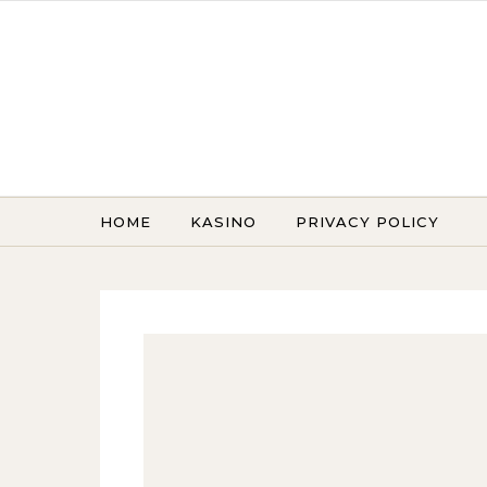
Skip to content
HOME
KASINO
PRIVACY POLICY