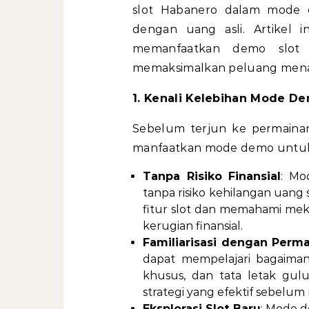
slot Habanero dalam mode
dengan uang asli. Artikel 
memanfaatkan demo slot
memaksimalkan peluang menang
1. Kenali Kelebihan Mode D
Sebelum terjun ke permainan
manfaatkan mode demo untuk 
Tanpa Risiko Finansial
: Mo
tanpa risiko kehilangan uan
fitur slot dan memahami mek
kerugian finansial.
Familiarisasi dengan Perm
dapat mempelajari bagaimana
khusus, dan tata letak gu
strategi yang efektif sebelu
Eksplorasi Slot Baru
: Mode 