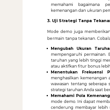
memahami bagaimana pe
kemenangan dan ukuran pem
3. Uji Strategi Tanpa Tekana
Mode demo juga memberikan 
bermain tanpa tekanan. Cobala
Mengubah Ukuran Taruha
mempengaruhi permainan.
taruhan yang lebih tinggi m
atau aktifkan fitur bonus lebih
Menentukan Frekuensi P
menghasilkan kemenangan at
wawasan tentang seberapa s
strategi taruhan Anda saat be
Memahami Pola Kemenang
mode demo. Ini dapat memban
cenderung membayar lebih s