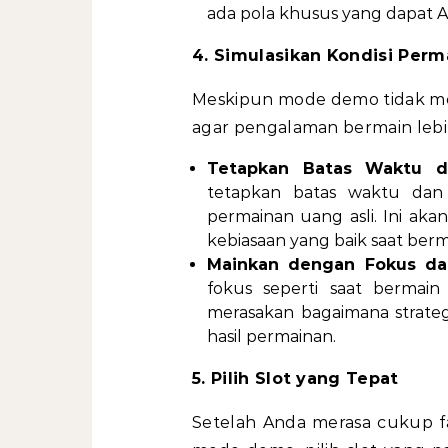
ada pola khusus yang dapat 
4. Simulasikan Kondisi Perm
Meskipun mode demo tidak mel
agar pengalaman bermain lebih
Tetapkan Batas Waktu d
tetapkan batas waktu dan
permainan uang asli. Ini a
kebiasaan yang baik saat be
Mainkan dengan Fokus da
fokus seperti saat bermai
merasakan bagaimana strat
hasil permainan.
5. Pilih Slot yang Tepat
Setelah Anda merasa cukup fa