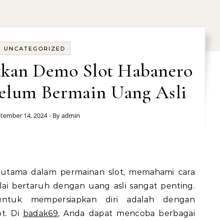
UNCATEGORIZED
kan Demo Slot Habanero
belum Bermain Uang Asli
tember 14, 2024
- By
admin
terutama dalam permainan slot, memahami cara
ai bertaruh dengan uang asli sangat penting.
untuk mempersiapkan diri adalah dengan
t. Di
badak69
, Anda dapat mencoba berbagai